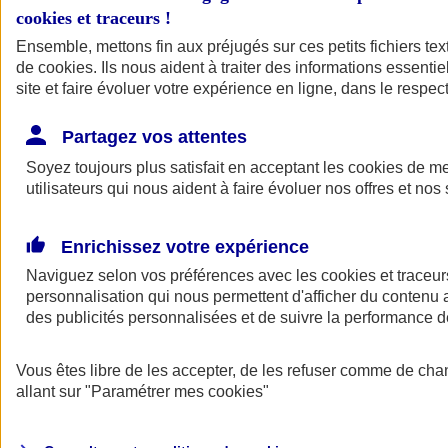
cookies et traceurs
!
Ensemble, mettons fin aux préjugés sur ces petits fichiers te
de
cookies
. Ils nous aident à traiter des informations essentie
site et faire évoluer votre expérience en ligne, dans le respect
Partagez vos attentes
Soyez toujours plus satisfait en acceptant les
cookies
de mes
utilisateurs qui nous aident à faire évoluer nos offres et nos 
Enrichissez votre expérience
Naviguez selon vos préférences avec les
cookies et traceur
personnalisation qui nous permettent d'afficher du contenu a
des publicités personnalisées et de suivre la performance
L'application Mon
Vous êtes libre de les accepter, de les refuser comme de cha
AXA Assurance
allant sur
"Paramétrer mes
cookies
"