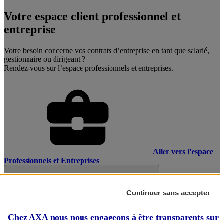
Votre espace client professionnel et
entreprise
Votre besoin concerne vos contrats d’entreprise en tant que salarié,
gestionnaire ou dirigeant ?
Rendez-vous sur l’espace professionnels et entreprises.
Aller vers l’espace
Professionnels et Entreprises
Continuer sans accepter
Chez AXA nous nous engageons à être transparents sur 