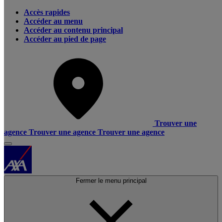
Accès rapides
Accéder au menu
Accéder au contenu principal
Accéder au pied de page
Trouver une
agence
Trouver une agence
Trouver une agence
Fermer le menu principal