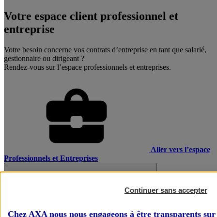
Votre espace client professionnel et
entreprise
Votre besoin concerne vos contrats d’entreprise en tant que salarié,
gestionnaire ou dirigeant ?
Rendez-vous sur l’espace professionnels et entreprises.
Aller vers l’espace
Professionnels et Entreprises
Continuer sans accepter
Chez AXA nous nous engageons à être transparents sur 