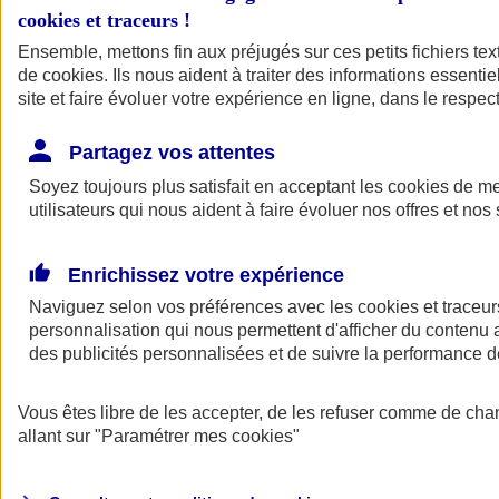
cookies et traceurs
!
Ensemble, mettons fin aux préjugés sur ces petits fichiers te
de
cookies
. Ils nous aident à traiter des informations essentie
site et faire évoluer votre expérience en ligne, dans le respect
Partagez vos attentes
Soyez toujours plus satisfait en acceptant les
cookies
de mes
utilisateurs qui nous aident à faire évoluer nos offres et nos 
Enrichissez votre expérience
Naviguez selon vos préférences avec les
cookies et traceur
personnalisation qui nous permettent d'afficher du contenu a
des publicités personnalisées et de suivre la performance
L'application Mon
Vous êtes libre de les accepter, de les refuser comme de cha
AXA Assurance
allant sur
"Paramétrer mes
cookies
"