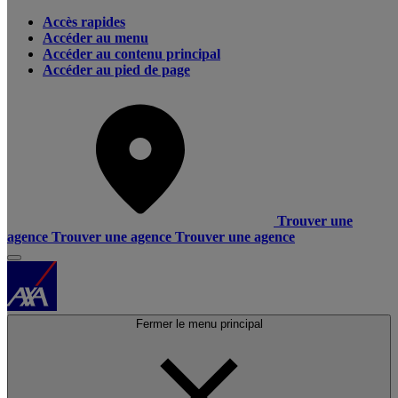
Accès rapides
Accéder au menu
Accéder au contenu principal
Accéder au pied de page
Trouver une
agence
Trouver une agence
Trouver une agence
Fermer le menu principal