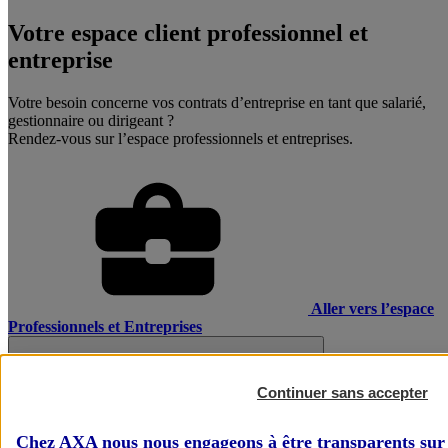
Votre espace client professionnel et
entreprise
Votre besoin concerne vos contrats d’entreprise en tant que salarié,
gestionnaire ou dirigeant ?
Rendez-vous sur l’espace professionnels et entreprises.
Aller vers l’espace
Professionnels et Entreprises
Continuer sans accepter
Chez AXA nous nous engageons à être transparents sur 