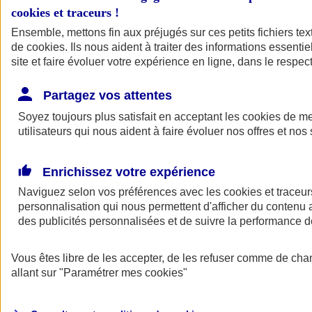
cookies et traceurs
!
Ensemble, mettons fin aux préjugés sur ces petits fichiers te
de
cookies
. Ils nous aident à traiter des informations essentie
site et faire évoluer votre expérience en ligne, dans le respect
Partagez vos attentes
Soyez toujours plus satisfait en acceptant les
cookies
de mes
utilisateurs qui nous aident à faire évoluer nos offres et nos 
Enrichissez votre expérience
Naviguez selon vos préférences avec les
cookies et traceur
personnalisation qui nous permettent d'afficher du contenu a
des publicités personnalisées et de suivre la performance
L'application Mon
Vous êtes libre de les accepter, de les refuser comme de cha
AXA Assurance
allant sur
"Paramétrer mes
cookies
"