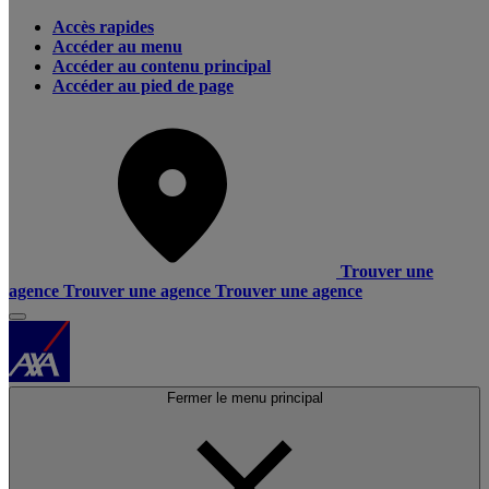
Accès rapides
Accéder au menu
Accéder au contenu principal
Accéder au pied de page
Trouver une
agence
Trouver une agence
Trouver une agence
Fermer le menu principal