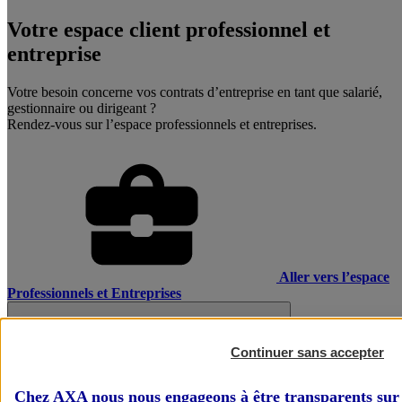
Votre espace client professionnel et
entreprise
Votre besoin concerne vos contrats d’entreprise en tant que salarié,
gestionnaire ou dirigeant ?
Rendez-vous sur l’espace professionnels et entreprises.
Aller vers l’espace
Professionnels et Entreprises
Continuer sans accepter
Chez AXA nous nous engageons à être transparents sur 