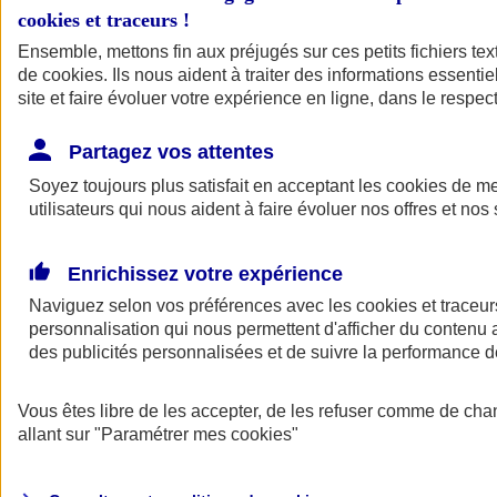
cookies et traceurs
!
Ensemble, mettons fin aux préjugés sur ces petits fichiers te
de
cookies
. Ils nous aident à traiter des informations essentie
site et faire évoluer votre expérience en ligne, dans le respect
Partagez vos attentes
Soyez toujours plus satisfait en acceptant les
cookies
de mes
utilisateurs qui nous aident à faire évoluer nos offres et nos 
Enrichissez votre expérience
Naviguez selon vos préférences avec les
cookies et traceur
personnalisation qui nous permettent d'afficher du contenu a
des publicités personnalisées et de suivre la performance
L'application Mon
Vous êtes libre de les accepter, de les refuser comme de cha
AXA Assurance
allant sur
"Paramétrer mes
cookies
"