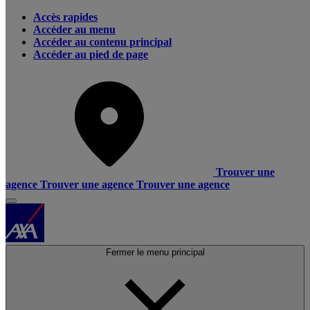
Accès rapides
Accéder au menu
Accéder au contenu principal
Accéder au pied de page
Trouver une
agence
Trouver une agence
Trouver une agence
Fermer le menu principal