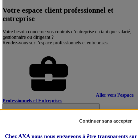
Votre espace client professionnel et
entreprise
Votre besoin concerne vos contrats d’entreprise en tant que salarié,
gestionnaire ou dirigeant ?
Rendez-vous sur l’espace professionnels et entreprises.
Aller vers l’espace
Professionnels et Entreprises
Continuer sans accepter
Chez AXA nous nous engageons à être transparents sur 