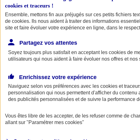
cookies et traceurs
!
Ensemble, mettons fin aux préjugés sur ces petits fichiers te
de
cookies
. Ils nous aident à traiter des informations essentie
site et faire évoluer votre expérience en ligne, dans le respect
Partagez vos attentes
Soyez toujours plus satisfait en acceptant les
cookies
de mes
utilisateurs qui nous aident à faire évoluer nos offres et nos 
Enrichissez votre expérience
Naviguez selon vos préférences avec les
cookies et traceur
personnalisation qui nous permettent d'afficher du contenu a
des publicités personnalisées et de suivre la performance
L'application Mon
Vous êtes libre de les accepter, de les refuser comme de cha
AXA Assurance
allant sur
"Paramétrer mes
cookies
"