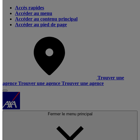
Accès rapides
Accéder au menu
Accéder au contenu principal
Accéder au pied de page
Trouver une
agence
Trouver une agence
Trouver une agence
Fermer le menu principal