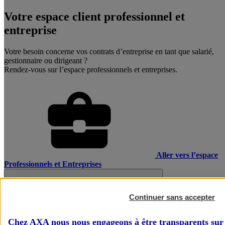
Votre espace client professionnel et
entreprise
Votre besoin concerne vos contrats d’entreprise en tant que salarié,
gestionnaire ou dirigeant ?
Rendez-vous sur l’espace professionnels et entreprises.
Aller vers l’espace
Professionnels et Entreprises
Continuer sans accepter
Chez AXA nous nous engageons à être transparents sur 