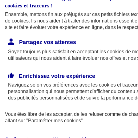
cookies et traceurs
!
Ensemble, mettons fin aux préjugés sur ces petits fichiers te
de
cookies
. Ils nous aident à traiter des informations essentie
site et faire évoluer votre expérience en ligne, dans le respect
Partagez vos attentes
Soyez toujours plus satisfait en acceptant les
cookies
de mes
utilisateurs qui nous aident à faire évoluer nos offres et nos 
Enrichissez votre expérience
Naviguez selon vos préférences avec les
cookies et traceur
personnalisation qui nous permettent d'afficher du contenu a
des publicités personnalisées et de suivre la performance
L'application Mon
Vous êtes libre de les accepter, de les refuser comme de cha
AXA Assurance
allant sur
"Paramétrer mes
cookies
"