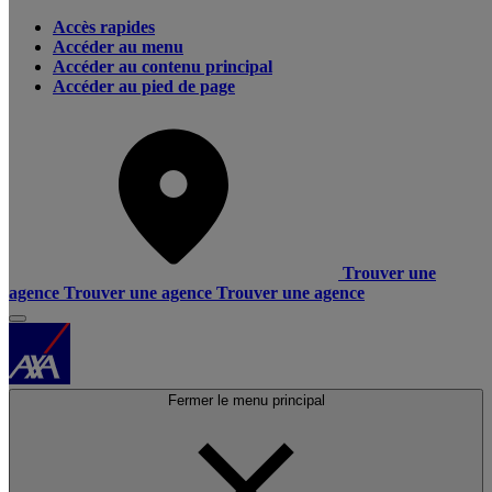
Accès rapides
Accéder au menu
Accéder au contenu principal
Accéder au pied de page
Trouver une
agence
Trouver une agence
Trouver une agence
Fermer le menu principal