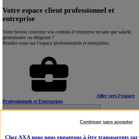
Votre espace client professionnel et
entreprise
Votre besoin concerne vos contrats d’entreprise en tant que salarié,
gestionnaire ou dirigeant ?
Rendez-vous sur l’espace professionnels et entreprises.
Aller vers l’espace
Professionnels et Entreprises
Continuer sans accepter
Chez AXA nous nous engageons à être transparents sur 