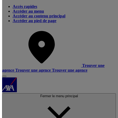
Accès rapides
Accéder au menu
Accéder au contenu principal
Accéder au pied de page
Trouver une
agence
Trouver une agence
Trouver une agence
Fermer le menu principal