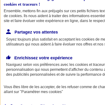
cookies et traceurs
!
Ensemble, mettons fin aux préjugés sur ces petits fichiers te
de
cookies
. Ils nous aident à traiter des informations essentie
site et faire évoluer votre expérience en ligne, dans le respect
Partagez vos attentes
Soyez toujours plus satisfait en acceptant les
cookies
de mes
utilisateurs qui nous aident à faire évoluer nos offres et nos 
Enrichissez votre expérience
Naviguez selon vos préférences avec les
cookies et traceur
personnalisation qui nous permettent d'afficher du contenu a
des publicités personnalisées et de suivre la performance
L'application Mon
Vous êtes libre de les accepter, de les refuser comme de cha
AXA Assurance
allant sur
"Paramétrer mes
cookies
"