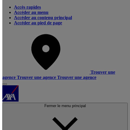
Accès rapides
Accéder au menu
Accéder au contenu principal
Accéder au pied de page
Trouver une
agence
Trouver une agence
Trouver une agence
Fermer le menu principal