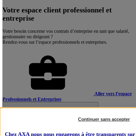
Votre espace client professionnel et
entreprise
Votre besoin concerne vos contrats d’entreprise en tant que salarié,
gestionnaire ou dirigeant ?
Rendez-vous sur l’espace professionnels et entreprises.
Aller vers l’espace
Professionnels et Entreprises
Continuer sans accepter
Chez AXA nous nous engageons à être transparents sur 