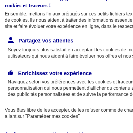
cookies et traceurs
!
Ensemble, mettons fin aux préjugés sur ces petits fichiers te
de
cookies
. Ils nous aident à traiter des informations essentie
site et faire évoluer votre expérience en ligne, dans le respect
Partagez vos attentes
Soyez toujours plus satisfait en acceptant les
cookies
de mes
utilisateurs qui nous aident à faire évoluer nos offres et nos 
Enrichissez votre expérience
Naviguez selon vos préférences avec les
cookies et traceur
personnalisation qui nous permettent d'afficher du contenu a
des publicités personnalisées et de suivre la performance
L'application Mon
Vous êtes libre de les accepter, de les refuser comme de cha
AXA Assurance
allant sur
"Paramétrer mes
cookies
"