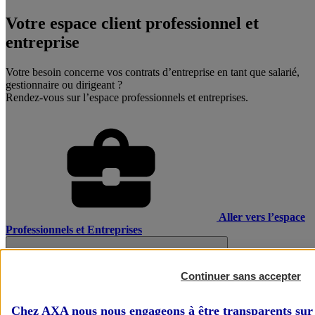
Votre espace client professionnel et
entreprise
Votre besoin concerne vos contrats d’entreprise en tant que salarié,
gestionnaire ou dirigeant ?
Rendez-vous sur l’espace professionnels et entreprises.
Aller vers l’espace
Professionnels et Entreprises
Continuer sans accepter
Chez AXA nous nous engageons à être transparents sur 