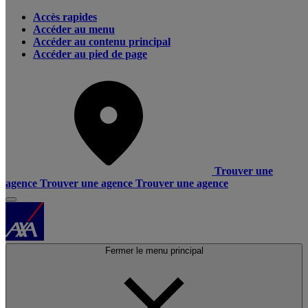
Accès rapides
Accéder au menu
Accéder au contenu principal
Accéder au pied de page
Trouver une
agence
Trouver une agence
Trouver une agence
Fermer le menu principal