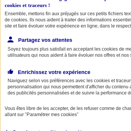
cookies et traceurs
!
Ensemble, mettons fin aux préjugés sur ces petits fichiers te
de
cookies
. Ils nous aident à traiter des informations essentie
site et faire évoluer votre expérience en ligne, dans le respect
Partagez vos attentes
Soyez toujours plus satisfait en acceptant les
cookies
de mes
utilisateurs qui nous aident à faire évoluer nos offres et nos 
Enrichissez votre expérience
Naviguez selon vos préférences avec les
cookies et traceur
personnalisation qui nous permettent d'afficher du contenu a
des publicités personnalisées et de suivre la performance
L'application Mon
Vous êtes libre de les accepter, de les refuser comme de cha
AXA Assurance
allant sur
"Paramétrer mes
cookies
"