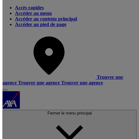
Accès rapides
Accéder au menu
Accéder au contenu principal
Accéder au pied de page
Trouver une
agence
Trouver une agence
Trouver une agence
Fermer le menu principal