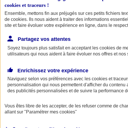
cookies et traceurs
!
Ensemble, mettons fin aux préjugés sur ces petits fichiers te
de
cookies
. Ils nous aident à traiter des informations essentie
site et faire évoluer votre expérience en ligne, dans le respect
Partagez vos attentes
Soyez toujours plus satisfait en acceptant les
cookies
de mes
utilisateurs qui nous aident à faire évoluer nos offres et nos 
Enrichissez votre expérience
Naviguez selon vos préférences avec les
cookies et traceur
personnalisation qui nous permettent d'afficher du contenu a
des publicités personnalisées et de suivre la performance
L'application Mon
Vous êtes libre de les accepter, de les refuser comme de cha
AXA Assurance
allant sur
"Paramétrer mes
cookies
"