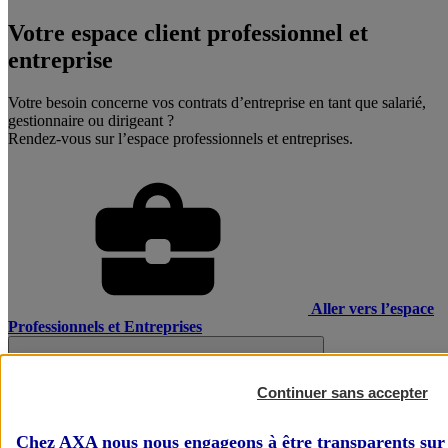
Votre espace client professionnel et
entreprise
Votre besoin concerne vos contrats d’entreprise en tant que salarié,
gestionnaire ou dirigeant ?
Rendez-vous sur l’espace professionnels et entreprises.
Aller vers l’espace
Professionnels et Entreprises
Continuer sans accepter
Chez AXA nous nous engageons à être transparents sur 