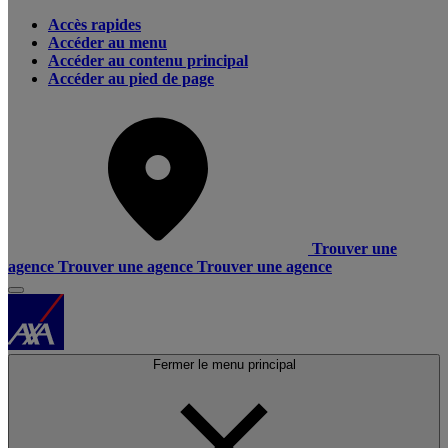
Accès rapides
Accéder au menu
Accéder au contenu principal
Accéder au pied de page
Trouver une
agence
Trouver une agence
Trouver une agence
Fermer le menu principal