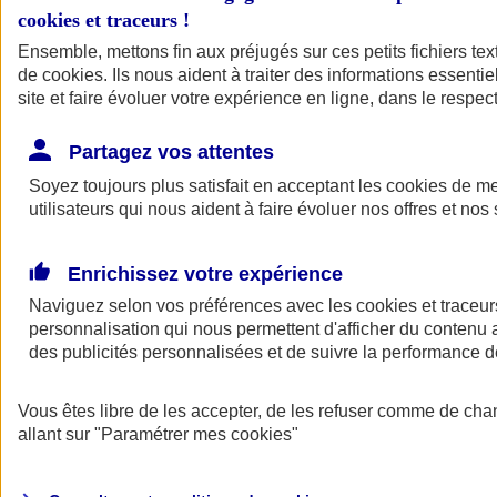
cookies et traceurs
!
Ensemble, mettons fin aux préjugés sur ces petits fichiers te
de
cookies
. Ils nous aident à traiter des informations essentie
site et faire évoluer votre expérience en ligne, dans le respect
Partagez vos attentes
Soyez toujours plus satisfait en acceptant les
cookies
de mes
utilisateurs qui nous aident à faire évoluer nos offres et nos 
Enrichissez votre expérience
Naviguez selon vos préférences avec les
cookies et traceur
personnalisation qui nous permettent d'afficher du contenu a
des publicités personnalisées et de suivre la performance
L'application Mon
Vous êtes libre de les accepter, de les refuser comme de cha
AXA Assurance
allant sur
"Paramétrer mes
cookies
"