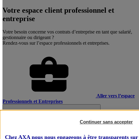
Votre espace client professionnel et
entreprise
Votre besoin concerne vos contrats d’entreprise en tant que salarié,
gestionnaire ou dirigeant ?
Rendez-vous sur l’espace professionnels et entreprises.
Aller vers l’espace
Professionnels et Entreprises
Continuer sans accepter
Chez AXA nous nous engageons à être transparents sur 