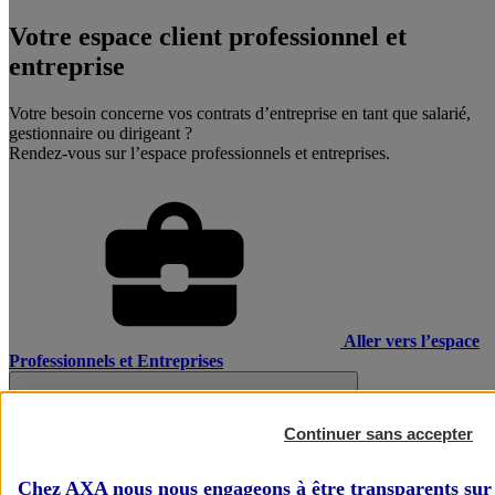
Votre espace client professionnel et
entreprise
Votre besoin concerne vos contrats d’entreprise en tant que salarié,
gestionnaire ou dirigeant ?
Rendez-vous sur l’espace professionnels et entreprises.
Aller vers l’espace
Professionnels et Entreprises
Continuer sans accepter
Chez AXA nous nous engageons à être transparents sur 