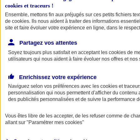
cookies et traceurs
!
Ensemble, mettons fin aux préjugés sur ces petits fichiers te
de
cookies
. Ils nous aident à traiter des informations essentie
site et faire évoluer votre expérience en ligne, dans le respect
Partagez vos attentes
Soyez toujours plus satisfait en acceptant les
cookies
de mes
utilisateurs qui nous aident à faire évoluer nos offres et nos 
Enrichissez votre expérience
Naviguez selon vos préférences avec les
cookies et traceur
personnalisation qui nous permettent d'afficher du contenu a
des publicités personnalisées et de suivre la performance
L'application Mon
Vous êtes libre de les accepter, de les refuser comme de cha
AXA Assurance
allant sur
"Paramétrer mes
cookies
"