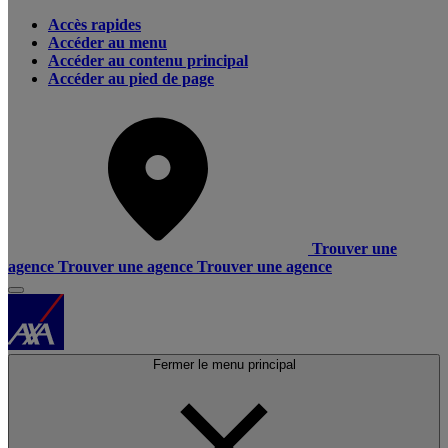
Accès rapides
Accéder au menu
Accéder au contenu principal
Accéder au pied de page
Trouver une
agence
Trouver une agence
Trouver une agence
Fermer le menu principal