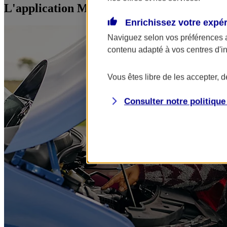
L'application Mon AXA Assurance, tous vos
Enrichissez votre expé
Naviguez selon vos préférences 
contenu adapté à vos centres d'i
Vous êtes libre de les accepter, 
Consulter notre politiqu