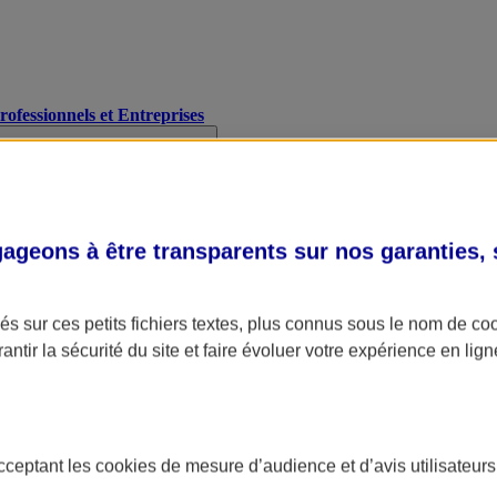
Professionnels et Entreprises
geons à être transparents sur nos garanties,
s sur ces petits fichiers textes, plus connus sous le nom de
co
antir la sécurité du site et faire évoluer votre expérience en lign
acceptant les
cookies
de mesure d’audience et d’avis utilisateurs
A Assurance
L'applic