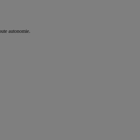
oute autonomie. ​