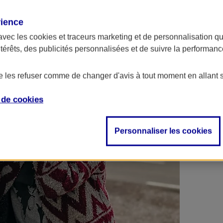
 contrats en poche !
rience
avec les
cookies et traceurs
marketing et de personnalisation qui
ntérêts, des publicités personnalisées et de suivre la performa
de les refuser comme de changer d'avis à tout moment en allant 
e de
cookies
Personnaliser les cookies