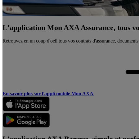
L'application Mon AXA Assurance, tous vos
Retrouvez en un coup d'oeil tous vos contrats d'assurance, documents
En savoir plus sur l'appli mobile Mon AXA
L'application AXA Banque, simple et perf