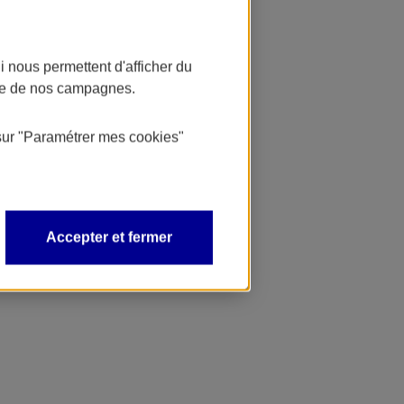
 nous permettent d'afficher du
nce de nos campagnes.
sur
"Paramétrer mes
cookies
"
Accepter et fermer