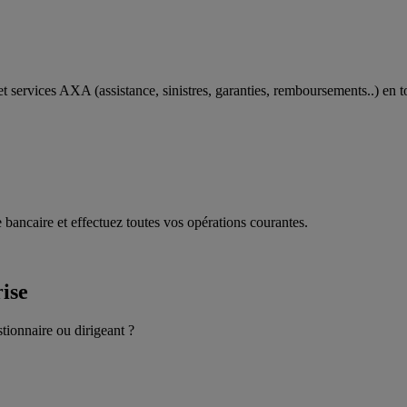
t services AXA (assistance, sinistres, garanties, remboursements..) en t
 bancaire et effectuez toutes vos opérations courantes.
rise
stionnaire ou dirigeant ?