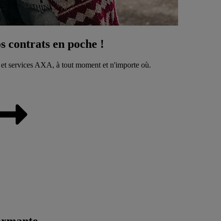
 contrats en poche !
 et services AXA, à tout moment et n'importe où.
ormante