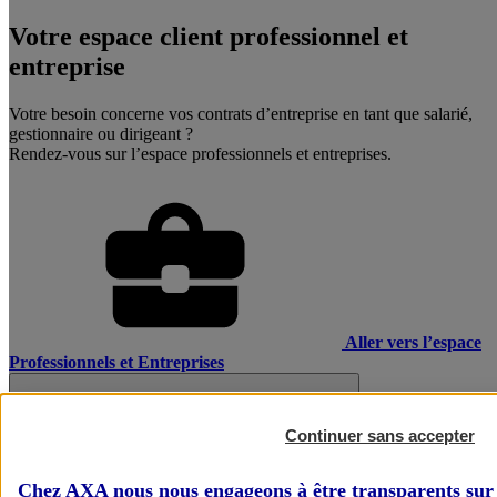
Votre espace client professionnel et
entreprise
Votre besoin concerne vos contrats d’entreprise en tant que salarié,
gestionnaire ou dirigeant ?
Rendez-vous sur l’espace professionnels et entreprises.
Aller vers l’espace
Professionnels et Entreprises
Continuer sans accepter
Chez AXA nous nous engageons à être transparents sur 