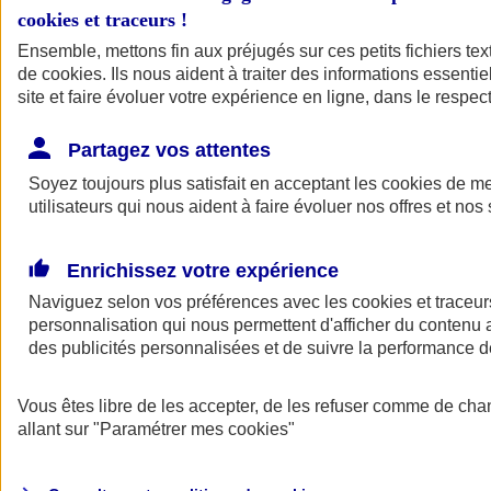
cookies et traceurs
!
Ensemble, mettons fin aux préjugés sur ces petits fichiers te
de
cookies
. Ils nous aident à traiter des informations essentie
site et faire évoluer votre expérience en ligne, dans le respect
Partagez vos attentes
Soyez toujours plus satisfait en acceptant les
cookies
de mes
utilisateurs qui nous aident à faire évoluer nos offres et nos 
Enrichissez votre expérience
Naviguez selon vos préférences avec les
cookies et traceur
personnalisation qui nous permettent d'afficher du contenu a
des publicités personnalisées et de suivre la performance
L'application Mon
Vous êtes libre de les accepter, de les refuser comme de cha
AXA Assurance
allant sur
"Paramétrer mes
cookies
"