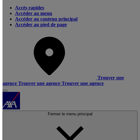
Accès rapides
Accéder au menu
Accéder au contenu principal
Accéder au pied de page
Trouver une
agence
Trouver une agence
Trouver une agence
Fermer le menu principal