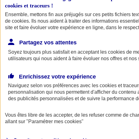
cookies et traceurs
!
Ensemble, mettons fin aux préjugés sur ces petits fichiers te
de
cookies
. Ils nous aident à traiter des informations essentie
site et faire évoluer votre expérience en ligne, dans le respect
Partagez vos attentes
Soyez toujours plus satisfait en acceptant les
cookies
de mes
utilisateurs qui nous aident à faire évoluer nos offres et nos 
Enrichissez votre expérience
Naviguez selon vos préférences avec les
cookies et traceur
personnalisation qui nous permettent d'afficher du contenu a
des publicités personnalisées et de suivre la performance
L'application Mon
Vous êtes libre de les accepter, de les refuser comme de cha
AXA Assurance
allant sur
"Paramétrer mes
cookies
"