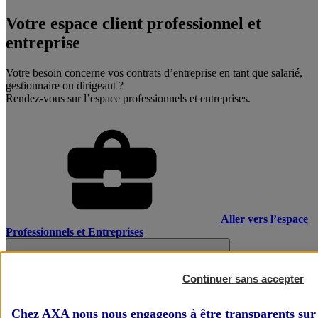
Votre espace client professionnel et
entreprise
Votre besoin concerne vos contrats d’entreprise en tant que salarié,
gestionnaire ou dirigeant ?
Rendez-vous sur l’espace professionnels et entreprises.
Aller vers l’espace
Professionnels et Entreprises
Continuer sans accepter
Chez AXA nous nous engageons à être transparents sur 