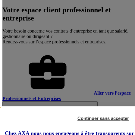
Votre espace client professionnel et
entreprise
Votre besoin concerne vos contrats d’entreprise en tant que salarié,
gestionnaire ou dirigeant ?
Rendez-vous sur l’espace professionnels et entreprises.
Aller vers l’espace
Professionnels et Entreprises
Continuer sans accepter
Chez AXA nous nous engageons à être transparents sur 