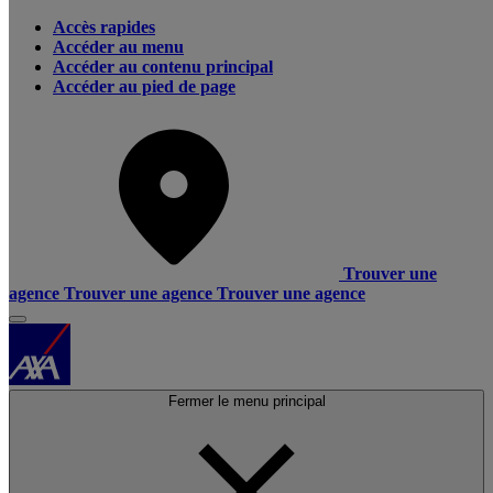
Accès rapides
Accéder au menu
Accéder au contenu principal
Accéder au pied de page
Trouver une
agence
Trouver une agence
Trouver une agence
Fermer le menu principal