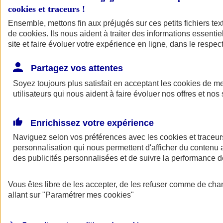
cookies et traceurs
!
Ensemble, mettons fin aux préjugés sur ces petits fichiers te
de
cookies
. Ils nous aident à traiter des informations essentie
site et faire évoluer votre expérience en ligne, dans le respect
Partagez vos attentes
Soyez toujours plus satisfait en acceptant les
cookies
de mes
utilisateurs qui nous aident à faire évoluer nos offres et nos 
Enrichissez votre expérience
Naviguez selon vos préférences avec les
cookies et traceur
personnalisation qui nous permettent d'afficher du contenu a
des publicités personnalisées et de suivre la performance
L'application Mon
Vous êtes libre de les accepter, de les refuser comme de cha
AXA Assurance
allant sur
"Paramétrer mes
cookies
"