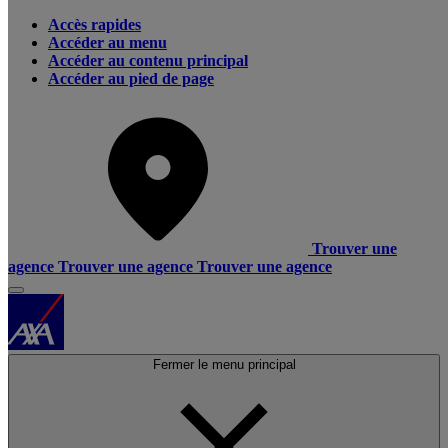
Accès rapides
Accéder au menu
Accéder au contenu principal
Accéder au pied de page
Trouver une
agence
Trouver une agence
Trouver une agence
Fermer le menu principal