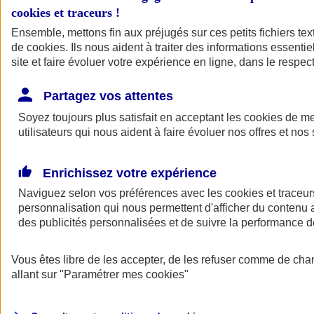
cookies et traceurs
!
Ensemble, mettons fin aux préjugés sur ces petits fichiers te
de
cookies
. Ils nous aident à traiter des informations essentie
site et faire évoluer votre expérience en ligne, dans le respect
Partagez vos attentes
Soyez toujours plus satisfait en acceptant les
cookies
de mes
utilisateurs qui nous aident à faire évoluer nos offres et nos 
Enrichissez votre expérience
Naviguez selon vos préférences avec les
cookies et traceur
personnalisation qui nous permettent d'afficher du contenu a
des publicités personnalisées et de suivre la performance
L'application Mon
Vous êtes libre de les accepter, de les refuser comme de cha
AXA Assurance
allant sur
"Paramétrer mes
cookies
"