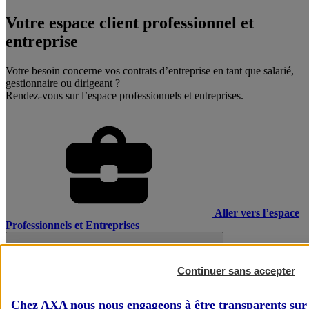
Votre espace client professionnel et
entreprise
Votre besoin concerne vos contrats d’entreprise en tant que salarié,
gestionnaire ou dirigeant ?
Rendez-vous sur l’espace professionnels et entreprises.
Aller vers l’espace
Professionnels et Entreprises
Continuer sans accepter
Chez AXA nous nous engageons à être transparents sur 