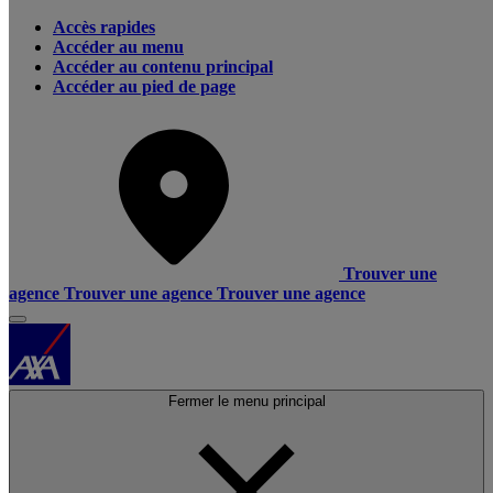
Accès rapides
Accéder au menu
Accéder au contenu principal
Accéder au pied de page
Trouver une
agence
Trouver une agence
Trouver une agence
Fermer le menu principal