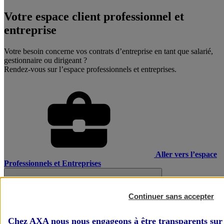
Votre espace client professionnel et
entreprise
Votre besoin concerne vos contrats d’entreprise en tant que salarié,
gestionnaire ou dirigeant ?
Rendez-vous sur l’espace professionnels et entreprises.
Aller vers l’espace
Professionnels et Entreprises
Continuer sans accepter
Chez AXA nous nous engageons à être transparents sur 