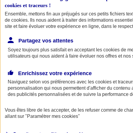
cookies et traceurs
!
Ensemble, mettons fin aux préjugés sur ces petits fichiers te
de
cookies
. Ils nous aident à traiter des informations essentie
site et faire évoluer votre expérience en ligne, dans le respect
Partagez vos attentes
Soyez toujours plus satisfait en acceptant les
cookies
de mes
utilisateurs qui nous aident à faire évoluer nos offres et nos 
Enrichissez votre expérience
Naviguez selon vos préférences avec les
cookies et traceur
personnalisation qui nous permettent d'afficher du contenu a
des publicités personnalisées et de suivre la performance
L'application Mon
Vous êtes libre de les accepter, de les refuser comme de cha
AXA Assurance
allant sur
"Paramétrer mes
cookies
"