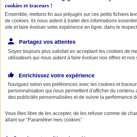
cookies et traceurs
!
Ensemble, mettons fin aux préjugés sur ces petits fichiers te
de
cookies
. Ils nous aident à traiter des informations essentie
site et faire évoluer votre expérience en ligne, dans le respect
Partagez vos attentes
Soyez toujours plus satisfait en acceptant les
cookies
de mes
utilisateurs qui nous aident à faire évoluer nos offres et nos 
Enrichissez votre expérience
Naviguez selon vos préférences avec les
cookies et traceur
personnalisation qui nous permettent d'afficher du contenu a
des publicités personnalisées et de suivre la performance
L'application Mon
Vous êtes libre de les accepter, de les refuser comme de cha
AXA Assurance
allant sur
"Paramétrer mes
cookies
"