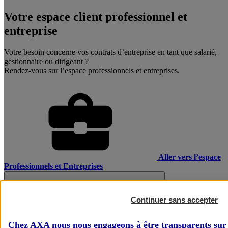
Votre espace client professionnel et
entreprise
Votre besoin concerne vos contrats d’entreprise en tant que salarié,
gestionnaire ou dirigeant ?
Rendez-vous sur l’espace professionnels et entreprises.
Aller vers l’espace
Professionnels et Entreprises
Continuer sans accepter
Chez AXA nous nous engageons à être transparents sur 