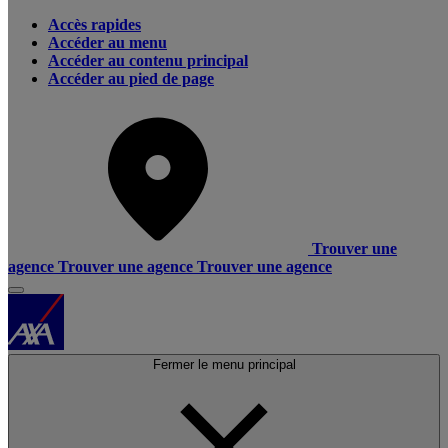
Accès rapides
Accéder au menu
Accéder au contenu principal
Accéder au pied de page
Trouver une
agence
Trouver une agence
Trouver une agence
Fermer le menu principal