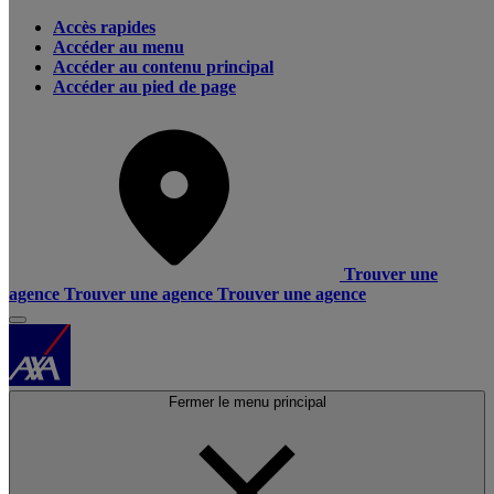
Accès rapides
Accéder au menu
Accéder au contenu principal
Accéder au pied de page
Trouver une
agence
Trouver une agence
Trouver une agence
Fermer le menu principal