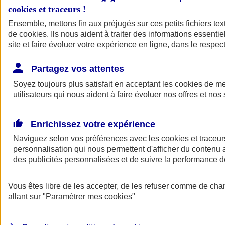
cookies et traceurs
!
Ensemble, mettons fin aux préjugés sur ces petits fichiers te
de
cookies
. Ils nous aident à traiter des informations essentie
site et faire évoluer votre expérience en ligne, dans le respect
Partagez vos attentes
Soyez toujours plus satisfait en acceptant les
cookies
de mes
utilisateurs qui nous aident à faire évoluer nos offres et nos 
Enrichissez votre expérience
Naviguez selon vos préférences avec les
cookies et traceur
personnalisation qui nous permettent d'afficher du contenu a
des publicités personnalisées et de suivre la performance
L'application Mon
Vous êtes libre de les accepter, de les refuser comme de cha
AXA Assurance
allant sur
"Paramétrer mes
cookies
"