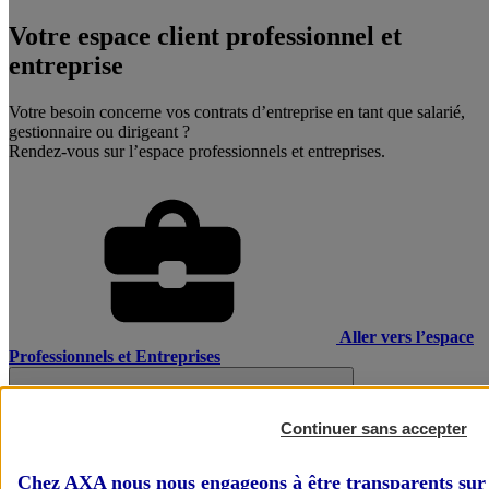
Votre espace client professionnel et
entreprise
Votre besoin concerne vos contrats d’entreprise en tant que salarié,
gestionnaire ou dirigeant ?
Rendez-vous sur l’espace professionnels et entreprises.
Aller vers l’espace
Professionnels et Entreprises
Continuer sans accepter
Chez AXA nous nous engageons à être transparents sur 