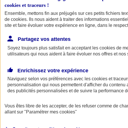
cookies et traceurs
!
Ensemble, mettons fin aux préjugés sur ces petits fichiers te
de
cookies
. Ils nous aident à traiter des informations essentie
site et faire évoluer votre expérience en ligne, dans le respect
Partagez vos attentes
Soyez toujours plus satisfait en acceptant les
cookies
de mes
utilisateurs qui nous aident à faire évoluer nos offres et nos 
Enrichissez votre expérience
Naviguez selon vos préférences avec les
cookies et traceur
personnalisation qui nous permettent d'afficher du contenu a
des publicités personnalisées et de suivre la performance
L'application Mon
Vous êtes libre de les accepter, de les refuser comme de cha
AXA Assurance
allant sur
"Paramétrer mes
cookies
"