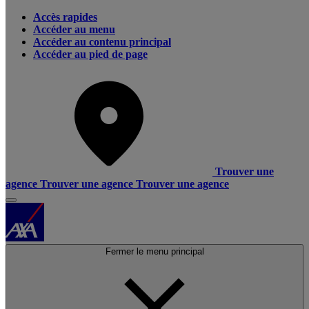
Accès rapides
Accéder au menu
Accéder au contenu principal
Accéder au pied de page
Trouver une
agence
Trouver une agence
Trouver une agence
Fermer le menu principal