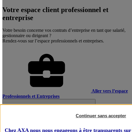
Votre espace client professionnel et
entreprise
Votre besoin concerne vos contrats d’entreprise en tant que salarié,
gestionnaire ou dirigeant ?
Rendez-vous sur l’espace professionnels et entreprises.
Aller vers l’espace
Professionnels et Entreprises
Continuer sans accepter
Chez AXA nous nous engageons à être transparents sur 