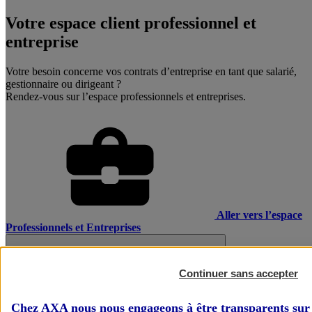
Votre espace client professionnel et
entreprise
Votre besoin concerne vos contrats d’entreprise en tant que salarié,
gestionnaire ou dirigeant ?
Rendez-vous sur l’espace professionnels et entreprises.
Aller vers l’espace
Professionnels et Entreprises
Continuer sans accepter
Chez AXA nous nous engageons à être transparents sur 