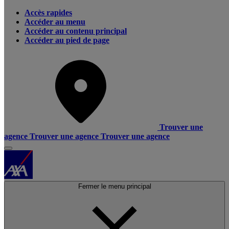
Accès rapides
Accéder au menu
Accéder au contenu principal
Accéder au pied de page
Trouver une
agence
Trouver une agence
Trouver une agence
Fermer le menu principal