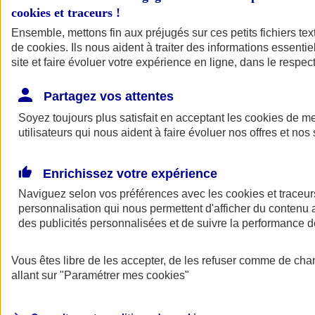
cookies et traceurs
!
Ensemble, mettons fin aux préjugés sur ces petits fichiers te
de
cookies
. Ils nous aident à traiter des informations essentie
site et faire évoluer votre expérience en ligne, dans le respect
Partagez vos attentes
Soyez toujours plus satisfait en acceptant les
cookies
de mes
utilisateurs qui nous aident à faire évoluer nos offres et nos 
Enrichissez votre expérience
Naviguez selon vos préférences avec les
cookies et traceur
personnalisation qui nous permettent d'afficher du contenu a
des publicités personnalisées et de suivre la performance
L'application Mon
Vous êtes libre de les accepter, de les refuser comme de cha
AXA Assurance
allant sur
"Paramétrer mes
cookies
"