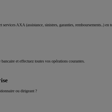
t services AXA (assistance, sinistres, garanties, remboursements..) en t
 bancaire et effectuez toutes vos opérations courantes.
rise
stionnaire ou dirigeant ?