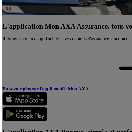
L'application Mon AXA Assurance, tous vos
Retrouvez en un coup d'oeil tous vos contrats d'assurance, documents
En savoir plus sur l'appli mobile Mon AXA
L'application AXA Banque, simple et perf