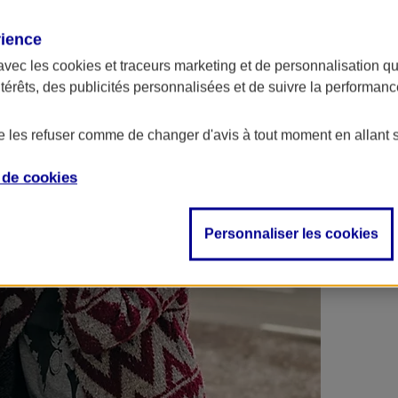
 contrats en poche !
rience
avec les
cookies et traceurs
marketing et de personnalisation qui
ntérêts, des publicités personnalisées et de suivre la performa
de les refuser comme de changer d'avis à tout moment en allant 
e de
cookies
Personnaliser les cookies