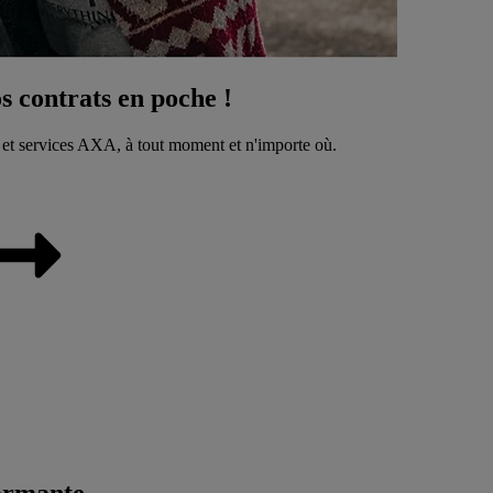
 contrats en poche !
 et services AXA, à tout moment et n'importe où.
ormante