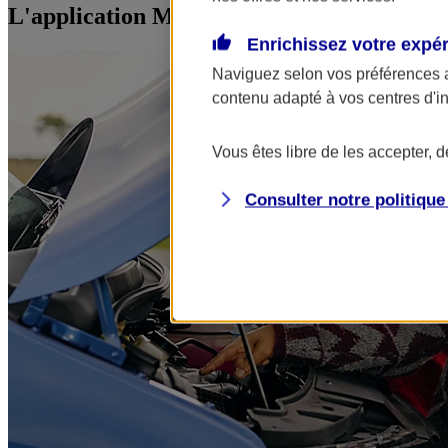
L'application Mon AXA Assurance, tous vos
Enrichissez votre expé
Naviguez selon vos préférences 
contenu adapté à vos centres d'i
Vous êtes libre de les accepter, 
Consulter notre politiqu