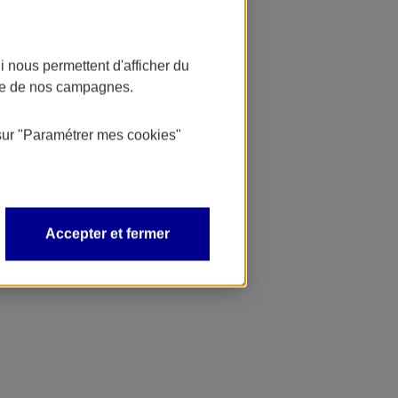
 nous permettent d'afficher du
nce de nos campagnes.
sur
"Paramétrer mes
cookies
"
Accepter et fermer