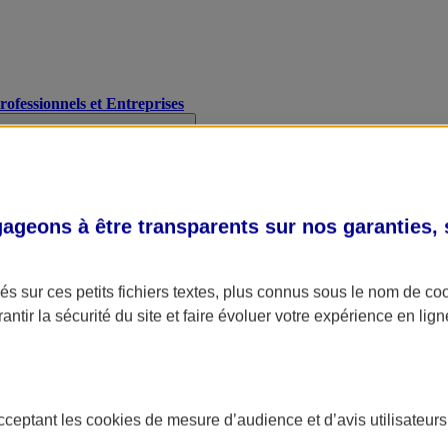
Professionnels et Entreprises
geons à être transparents sur nos garanties,
s sur ces petits fichiers textes, plus connus sous le nom de
co
antir la sécurité du site et faire évoluer votre expérience en lign
acceptant les
cookies
de mesure d’audience et d’avis utilisateurs
A Assurance
L'applic