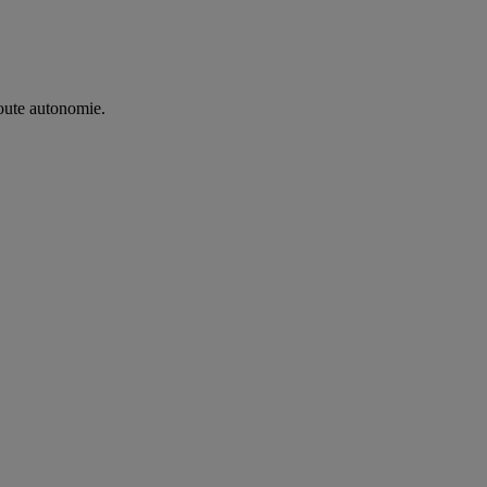
oute autonomie. ​