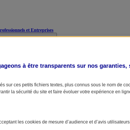
Professionnels et Entreprises
geons à être transparents sur nos garanties,
s sur ces petits fichiers textes, plus connus sous le nom de
co
antir la sécurité du site et faire évoluer votre expérience en lign
acceptant les
cookies
de mesure d’audience et d’avis utilisateurs
A Assurance
L'applic