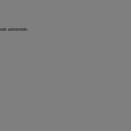
oute autonomie. ​