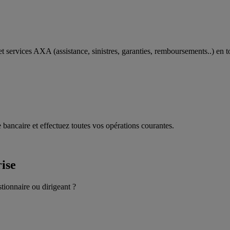
t services AXA (assistance, sinistres, garanties, remboursements..) en t
 bancaire et effectuez toutes vos opérations courantes.
rise
stionnaire ou dirigeant ?