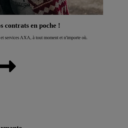
 contrats en poche !
 et services AXA, à tout moment et n'importe où.
ormante