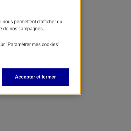
 nous permettent d'afficher du
nce de nos campagnes.
sur
"Paramétrer mes
cookies
"
Accepter et fermer