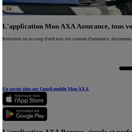
L'application Mon AXA Assurance, tous vos
Retrouvez en un coup d'oeil tous vos contrats d'assurance, documents
En savoir plus sur l'appli mobile Mon AXA
L'application AXA Banque, simple et perf