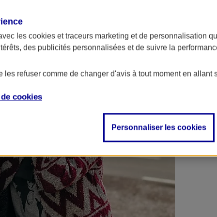
 contrats en poche !
rience
avec les
cookies et traceurs
marketing et de personnalisation qui
ntérêts, des publicités personnalisées et de suivre la performa
de les refuser comme de changer d'avis à tout moment en allant 
e de
cookies
Personnaliser les cookies