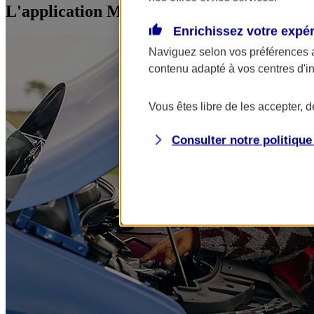
L'application Mon AXA Assurance, tous vos
Enrichissez votre expé
Naviguez selon vos préférences 
contenu adapté à vos centres d'i
Vous êtes libre de les accepter, 
Consulter notre politiqu