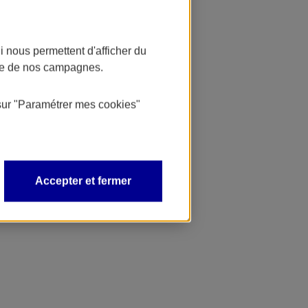
 nous permettent d'afficher du
nce de nos campagnes.
sur
"Paramétrer mes
cookies
"
Accepter et fermer