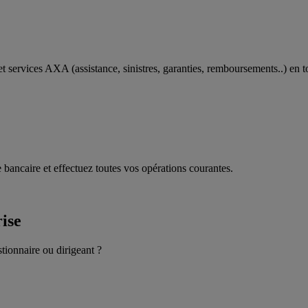
t services AXA (assistance, sinistres, garanties, remboursements..) en t
 bancaire et effectuez toutes vos opérations courantes.
rise
stionnaire ou dirigeant ?