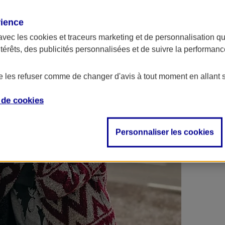
 contrats en poche !
rience
avec les
cookies et traceurs
marketing et de personnalisation qui
ntérêts, des publicités personnalisées et de suivre la performa
de les refuser comme de changer d'avis à tout moment en allant 
e de
cookies
Personnaliser les cookies