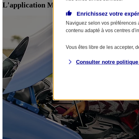
L'application Mon AXA Assurance, tous vos
Enrichissez votre expé
Naviguez selon vos préférences 
contenu adapté à vos centres d'i
Vous êtes libre de les accepter, 
Consulter notre politiqu