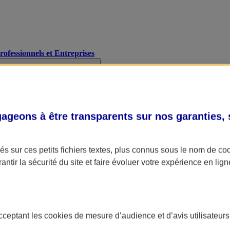
Professionnels et Entreprises
geons à être transparents sur nos garanties,
s sur ces petits fichiers textes, plus connus sous le nom de
co
antir la sécurité du site et faire évoluer votre expérience en lign
acceptant les
cookies
de mesure d’audience et d’avis utilisateurs
A Assurance
L'applic