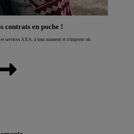
 contrats en poche !
 et services AXA, à tout moment et n'importe où.
ormante