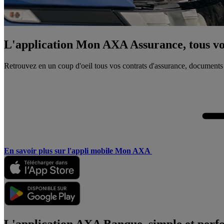
L'application Mon AXA Assurance, tous vos
Retrouvez en un coup d'oeil tous vos contrats d'assurance, documents
En savoir plus sur l'appli mobile Mon AXA
L'application AXA Banque, simple et perf