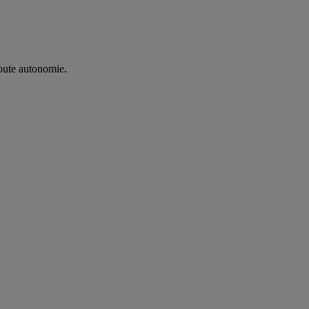
oute autonomie. ​