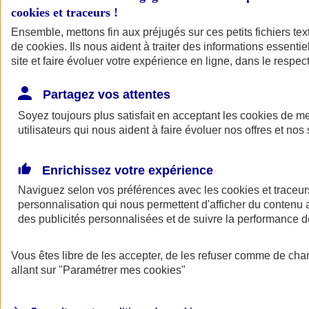
cookies et traceurs
!
Ensemble, mettons fin aux préjugés sur ces petits fichiers te
de
cookies
. Ils nous aident à traiter des informations essentie
site et faire évoluer votre expérience en ligne, dans le respect
Partagez vos attentes
Soyez toujours plus satisfait en acceptant les
cookies
de mes
utilisateurs qui nous aident à faire évoluer nos offres et nos 
Enrichissez votre expérience
Naviguez selon vos préférences avec les
cookies et traceur
personnalisation qui nous permettent d'afficher du contenu a
des publicités personnalisées et de suivre la performance
L'application Mon
Vous êtes libre de les accepter, de les refuser comme de cha
AXA Assurance
allant sur
"Paramétrer mes
cookies
"