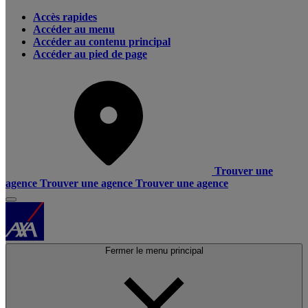
Accès rapides
Accéder au menu
Accéder au contenu principal
Accéder au pied de page
Trouver une
agence
Trouver une agence
Trouver une agence
Fermer le menu principal