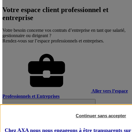
Votre espace client professionnel et
entreprise
Votre besoin concerne vos contrats d’entreprise en tant que salarié,
gestionnaire ou dirigeant ?
Rendez-vous sur l’espace professionnels et entreprises.
Aller vers l’espace
Professionnels et Entreprises
Continuer sans accepter
Chez AXA nous nous engageons à être transparents sur 