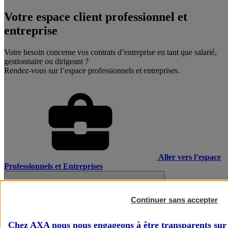
Votre espace client professionnel et
entreprise
Votre besoin concerne vos contrats d’entreprise en tant que salarié,
gestionnaire ou dirigeant ?
Rendez-vous sur l’espace professionnels et entreprises.
Aller vers l’espace
Professionnels et Entreprises
Continuer sans accepter
Chez AXA nous nous engageons à être transparents sur 