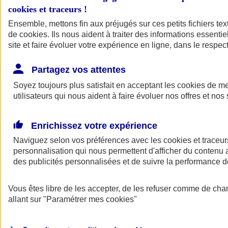
cookies et traceurs
!
Ensemble, mettons fin aux préjugés sur ces petits fichiers te
de
cookies
. Ils nous aident à traiter des informations essentie
site et faire évoluer votre expérience en ligne, dans le respect
Partagez vos attentes
Soyez toujours plus satisfait en acceptant les
cookies
de mes
utilisateurs qui nous aident à faire évoluer nos offres et nos 
Enrichissez votre expérience
Naviguez selon vos préférences avec les
cookies et traceur
personnalisation qui nous permettent d'afficher du contenu a
des publicités personnalisées et de suivre la performance
L'application Mon
Vous êtes libre de les accepter, de les refuser comme de cha
AXA Assurance
allant sur
"Paramétrer mes
cookies
"