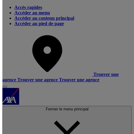
Accès rapides
Accéder au menu
Accéder au contenu principal
Accéder au pied de page
Trouver une
agence
Trouver une agence
Trouver une agence
Fermer le menu principal