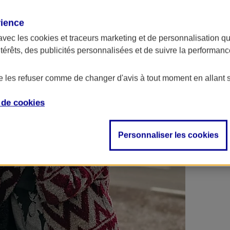
 contrats en poche !
rience
avec les
cookies et traceurs
marketing et de personnalisation qui
ntérêts, des publicités personnalisées et de suivre la performa
de les refuser comme de changer d'avis à tout moment en allant 
e de
cookies
Personnaliser les cookies