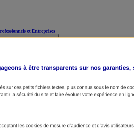
Professionnels et Entreprises
geons à être transparents sur nos garanties,
s sur ces petits fichiers textes, plus connus sous le nom de
co
antir la sécurité du site et faire évoluer votre expérience en lign
acceptant les
cookies
de mesure d’audience et d’avis utilisateurs
A Assurance
L'applic