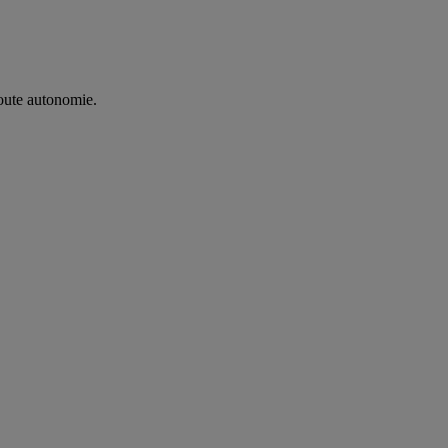
oute autonomie. ​