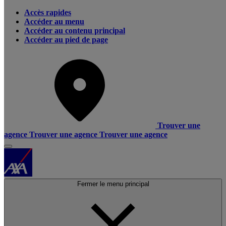
Accès rapides
Accéder au menu
Accéder au contenu principal
Accéder au pied de page
Trouver une
agence
Trouver une agence
Trouver une agence
Fermer le menu principal