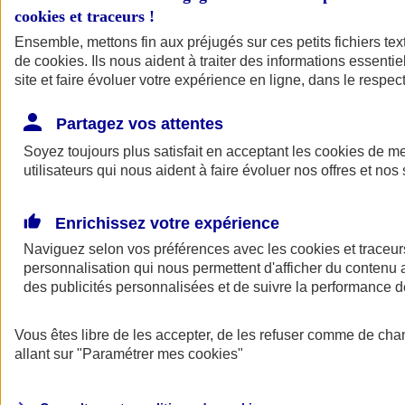
cookies et traceurs
!
Ensemble, mettons fin aux préjugés sur ces petits fichiers te
de
cookies
. Ils nous aident à traiter des informations essentie
site et faire évoluer votre expérience en ligne, dans le respect
Partagez vos attentes
Soyez toujours plus satisfait en acceptant les
cookies
de mes
utilisateurs qui nous aident à faire évoluer nos offres et nos 
Enrichissez votre expérience
Naviguez selon vos préférences avec les
cookies et traceur
personnalisation qui nous permettent d'afficher du contenu a
des publicités personnalisées et de suivre la performance
L'application Mon
Vous êtes libre de les accepter, de les refuser comme de cha
AXA Assurance
allant sur
"Paramétrer mes
cookies
"