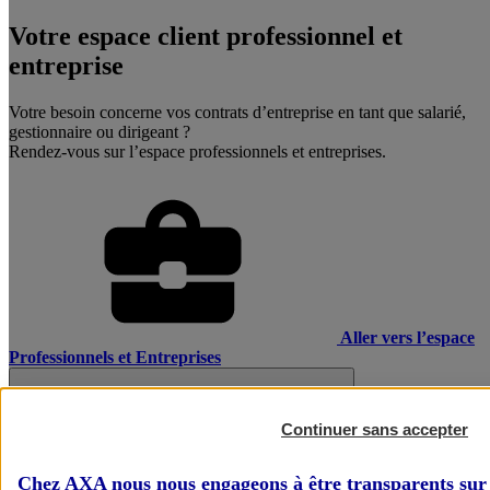
Votre espace client professionnel et
entreprise
Votre besoin concerne vos contrats d’entreprise en tant que salarié,
gestionnaire ou dirigeant ?
Rendez-vous sur l’espace professionnels et entreprises.
Aller vers l’espace
Professionnels et Entreprises
Continuer sans accepter
Chez AXA nous nous engageons à être transparents sur 