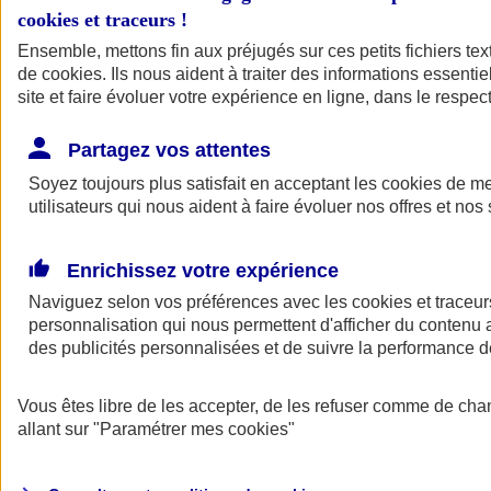
cookies et traceurs
!
Ensemble, mettons fin aux préjugés sur ces petits fichiers te
de
cookies
. Ils nous aident à traiter des informations essentie
site et faire évoluer votre expérience en ligne, dans le respect
Partagez vos attentes
Soyez toujours plus satisfait en acceptant les
cookies
de mes
utilisateurs qui nous aident à faire évoluer nos offres et nos 
Enrichissez votre expérience
Naviguez selon vos préférences avec les
cookies et traceur
personnalisation qui nous permettent d'afficher du contenu a
des publicités personnalisées et de suivre la performance
L'application Mon
Vous êtes libre de les accepter, de les refuser comme de cha
AXA Assurance
allant sur
"Paramétrer mes
cookies
"