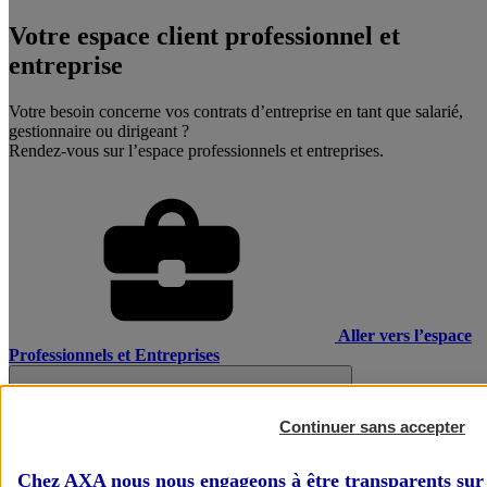
Votre espace client professionnel et
entreprise
Votre besoin concerne vos contrats d’entreprise en tant que salarié,
gestionnaire ou dirigeant ?
Rendez-vous sur l’espace professionnels et entreprises.
Aller vers l’espace
Professionnels et Entreprises
Continuer sans accepter
Chez AXA nous nous engageons à être transparents sur 