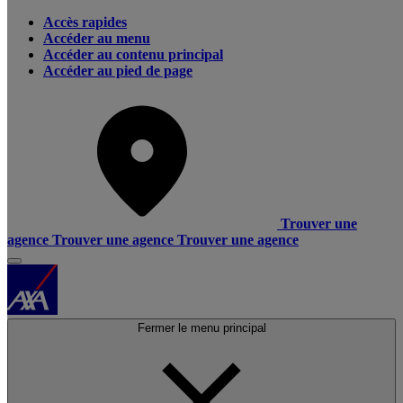
Accès rapides
Accéder au menu
Accéder au contenu principal
Accéder au pied de page
Trouver une
agence
Trouver une agence
Trouver une agence
Fermer le menu principal