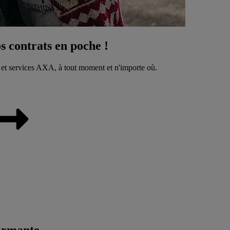
 contrats en poche !
 et services AXA, à tout moment et n'importe où.
ormante