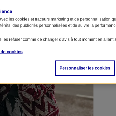
 contrats en poche !
rience
avec les
cookies et traceurs
marketing et de personnalisation qui
ntérêts, des publicités personnalisées et de suivre la performa
de les refuser comme de changer d'avis à tout moment en allant 
e de
cookies
Personnaliser les cookies