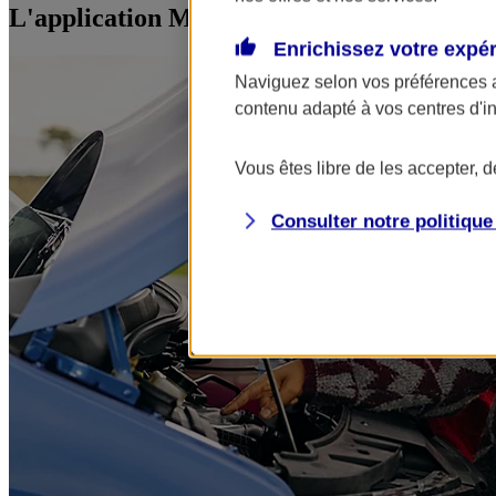
L'application Mon AXA Assurance, tous vos
Enrichissez votre expé
Naviguez selon vos préférences 
contenu adapté à vos centres d'i
Vous êtes libre de les accepter, 
Consulter notre politiqu