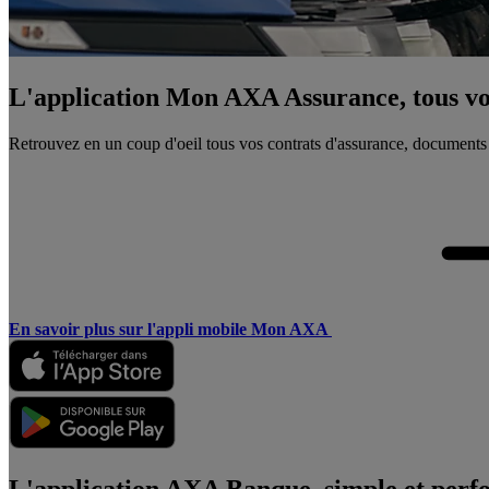
L'application Mon AXA Assurance, tous vos
Retrouvez en un coup d'oeil tous vos contrats d'assurance, documents
En savoir plus sur l'appli mobile Mon AXA
L'application AXA Banque, simple et perf