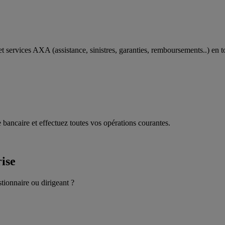
t services AXA (assistance, sinistres, garanties, remboursements..) en t
 bancaire et effectuez toutes vos opérations courantes.
rise
stionnaire ou dirigeant ?