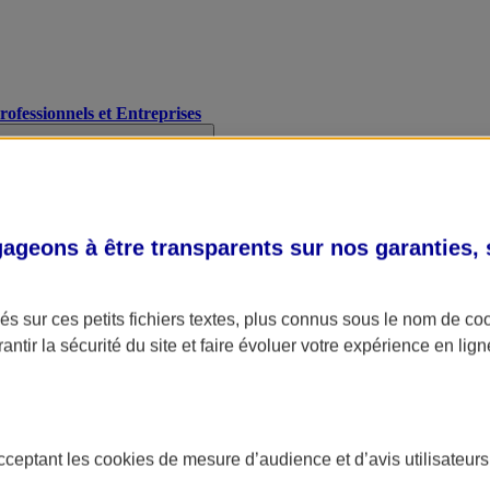
Professionnels et Entreprises
geons à être transparents sur nos garanties,
s sur ces petits fichiers textes, plus connus sous le nom de
co
antir la sécurité du site et faire évoluer votre expérience en lign
acceptant les
cookies
de mesure d’audience et d’avis utilisateurs
A Assurance
L'applic