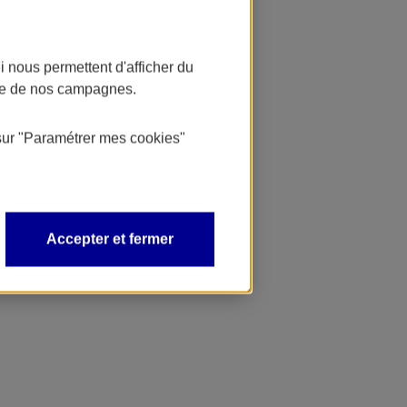
 nous permettent d'afficher du
nce de nos campagnes.
sur
"Paramétrer mes
cookies
"
Accepter et fermer