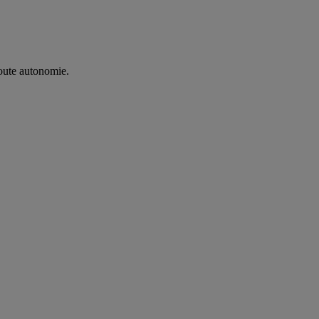
oute autonomie. ​