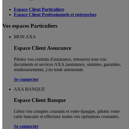
Espace Client Particuliers
Espace Client Professionnels et entreprises
Vos espaces Particuliers
MON AXA
Espace Client Assurance
Pilotez vos contrats d'assurance, retrouvez tous vos
documents et services AXA (assistance, sinistres, garanties,
remboursements..) en toute autonomie. ​
Se connecter
AXA BANQUE
Espace Client Banque
Gérez vos comptes courants et votre épargne, pilotez votre
carte bancaire et effectuez toutes vos opérations courantes.
Se connecter