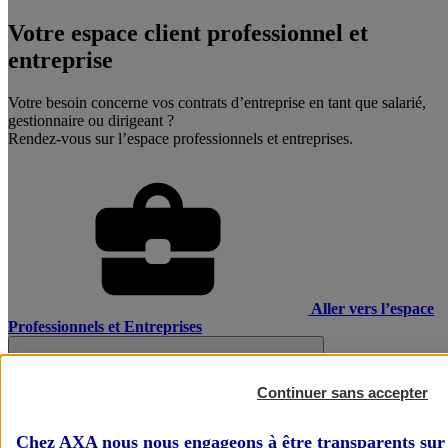
Votre espace client professionnel et
entreprise
Votre besoin concerne vos contrats d’entreprise en tant que salarié,
gestionnaire ou dirigeant ?
Rendez-vous sur l’espace professionnels et entreprises.
Aller vers l’espace
Professionnels et Entreprises
Continuer sans accepter
Chez AXA nous nous engageons à être transparents sur 