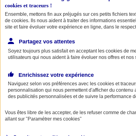
cookies et traceurs
!
Ensemble, mettons fin aux préjugés sur ces petits fichiers te
de
cookies
. Ils nous aident à traiter des informations essentie
site et faire évoluer votre expérience en ligne, dans le respect
Partagez vos attentes
Soyez toujours plus satisfait en acceptant les
cookies
de mes
utilisateurs qui nous aident à faire évoluer nos offres et nos 
Enrichissez votre expérience
Naviguez selon vos préférences avec les
cookies et traceur
personnalisation qui nous permettent d'afficher du contenu a
des publicités personnalisées et de suivre la performance
L'application Mon
Vous êtes libre de les accepter, de les refuser comme de cha
AXA Assurance
allant sur
"Paramétrer mes
cookies
"