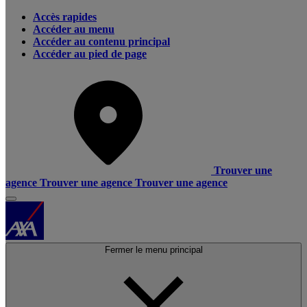
Accès rapides
Accéder au menu
Accéder au contenu principal
Accéder au pied de page
Trouver une
agence
Trouver une agence
Trouver une agence
Fermer le menu principal