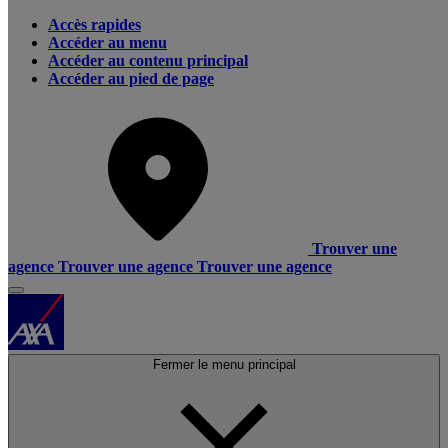
Accès rapides
Accéder au menu
Accéder au contenu principal
Accéder au pied de page
Trouver une
agence
Trouver une agence
Trouver une agence
Fermer le menu principal