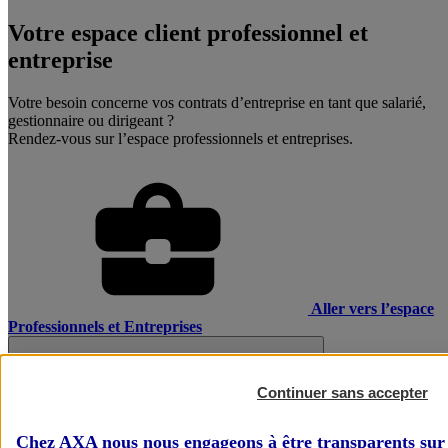
Votre espace client professionnel et
entreprise
Votre besoin concerne vos contrats d’entreprise en tant que salarié,
gestionnaire ou dirigeant ?
Rendez-vous sur l’espace professionnels et entreprises.
Aller vers l’espace
Professionnels et Entreprises
Continuer sans accepter
Chez AXA nous nous engageons à être transparents sur 