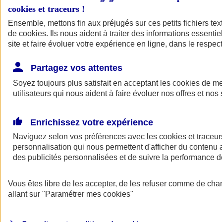
cookies et traceurs
!
Ensemble, mettons fin aux préjugés sur ces petits fichiers te
de
cookies
. Ils nous aident à traiter des informations essentie
site et faire évoluer votre expérience en ligne, dans le respect
Partagez vos attentes
Soyez toujours plus satisfait en acceptant les
cookies
de mes
utilisateurs qui nous aident à faire évoluer nos offres et nos 
Enrichissez votre expérience
Naviguez selon vos préférences avec les
cookies et traceur
personnalisation qui nous permettent d'afficher du contenu a
des publicités personnalisées et de suivre la performance
L'application Mon
Vous êtes libre de les accepter, de les refuser comme de cha
AXA Assurance
allant sur
"Paramétrer mes
cookies
"