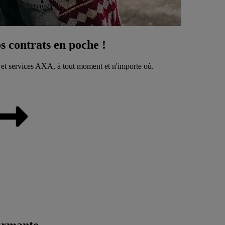
 contrats en poche !
 et services AXA, à tout moment et n'importe où.
ormante