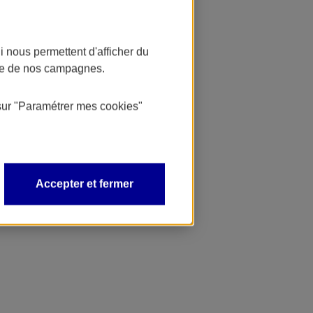
 nous permettent d'afficher du
nce de nos campagnes.
sur
"Paramétrer mes
cookies
"
Accepter et fermer