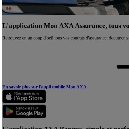
L'application Mon AXA Assurance, tous vos
Retrouvez en un coup d'oeil tous vos contrats d'assurance, documents
En savoir plus sur l'appli mobile Mon AXA
L'application AXA Banque, simple et perf