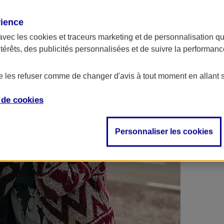
 contrats en poche !
rience
avec les
cookies et traceurs
marketing et de personnalisation qui
ntérêts, des publicités personnalisées et de suivre la performa
de les refuser comme de changer d'avis à tout moment en allant 
e de
cookies
Personnaliser les cookies