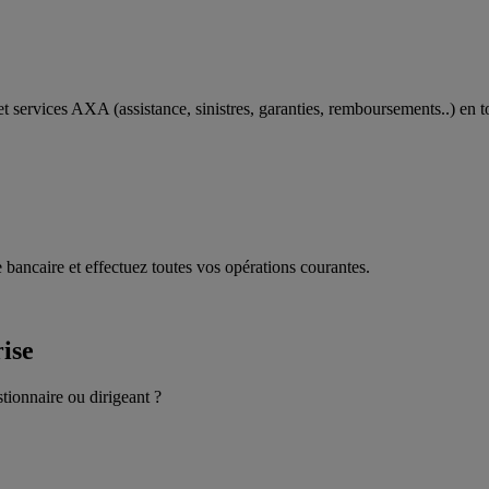
t services AXA (assistance, sinistres, garanties, remboursements..) en t
 bancaire et effectuez toutes vos opérations courantes.
rise
stionnaire ou dirigeant ?