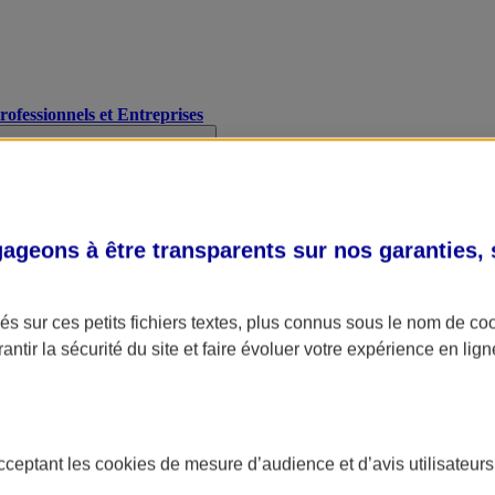
Professionnels et Entreprises
geons à être transparents sur nos garanties,
s sur ces petits fichiers textes, plus connus sous le nom de
co
antir la sécurité du site et faire évoluer votre expérience en lign
acceptant les
cookies
de mesure d’audience et d’avis utilisateurs
A Assurance
L'applic