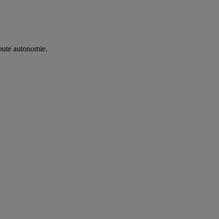
oute autonomie. ​