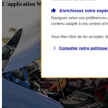
L'application Mon AXA Assurance, tous vos
Enrichissez votre expé
Naviguez selon vos préférences 
contenu adapté à vos centres d'i
Vous êtes libre de les accepter, 
Consulter notre politiqu