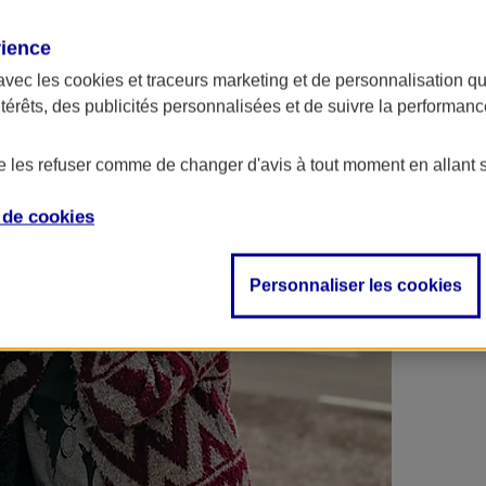
 contrats en poche !
rience
avec les
cookies et traceurs
marketing et de personnalisation qui
ntérêts, des publicités personnalisées et de suivre la performa
de les refuser comme de changer d'avis à tout moment en allant 
e de
cookies
Personnaliser les cookies