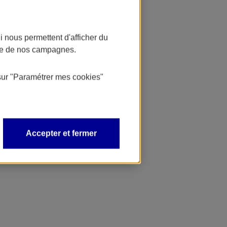
 nous permettent d'afficher du
nce de nos campagnes.
sur
"Paramétrer mes
cookies
"
Accepter et fermer