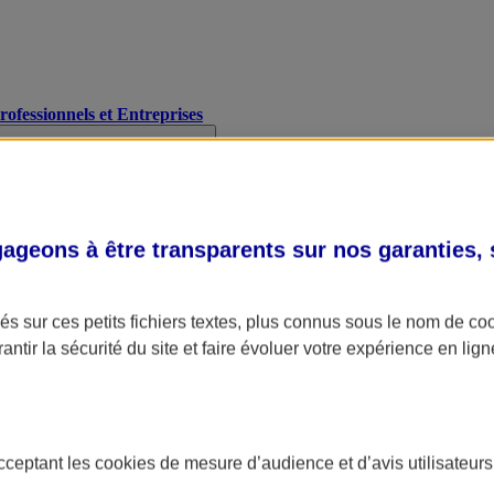
Professionnels et Entreprises
geons à être transparents sur nos garanties,
s sur ces petits fichiers textes, plus connus sous le nom de
co
antir la sécurité du site et faire évoluer votre expérience en lign
acceptant les
cookies
de mesure d’audience et d’avis utilisateurs
A Assurance
L'applic