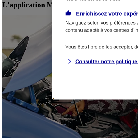
L'application Mon AXA Assurance, tous vos
Enrichissez votre expé
Naviguez selon vos préférences 
contenu adapté à vos centres d'i
Vous êtes libre de les accepter, 
Consulter notre politiqu