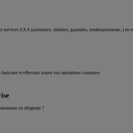
t services AXA (assistance, sinistres, garanties, remboursements..) en t
 bancaire et effectuez toutes vos opérations courantes.
rise
stionnaire ou dirigeant ?