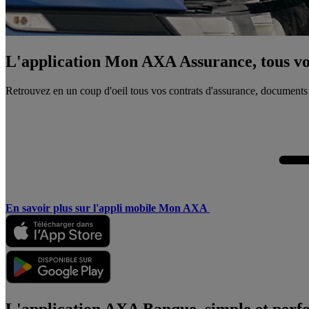
L'application Mon AXA Assurance, tous vos
Retrouvez en un coup d'oeil tous vos contrats d'assurance, documents
En savoir plus sur l'appli mobile Mon AXA
L'application AXA Banque, simple et perf