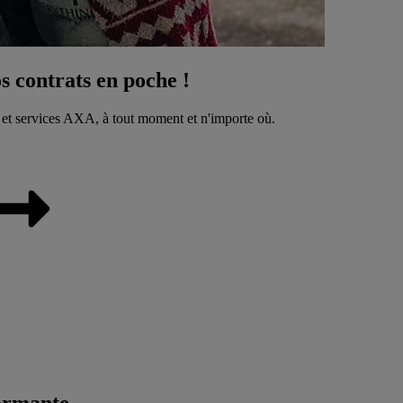
 contrats en poche !
 et services AXA, à tout moment et n'importe où.
ormante