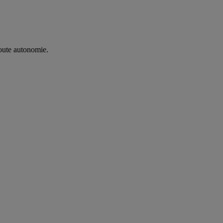
oute autonomie. ​