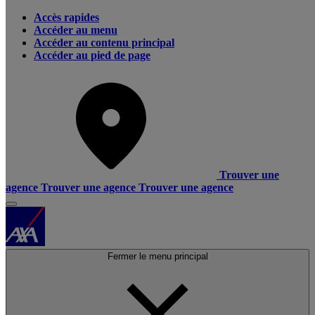
Accès rapides
Accéder au menu
Accéder au contenu principal
Accéder au pied de page
Trouver une
agence
Trouver une agence
Trouver une agence
Fermer le menu principal