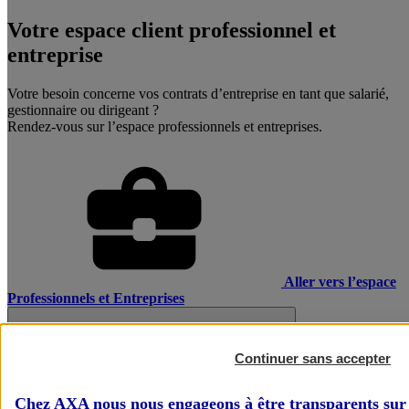
Votre espace client professionnel et
entreprise
Votre besoin concerne vos contrats d’entreprise en tant que salarié,
gestionnaire ou dirigeant ?
Rendez-vous sur l’espace professionnels et entreprises.
Aller vers l’espace
Professionnels et Entreprises
Continuer sans accepter
Chez AXA nous nous engageons à être transparents sur 