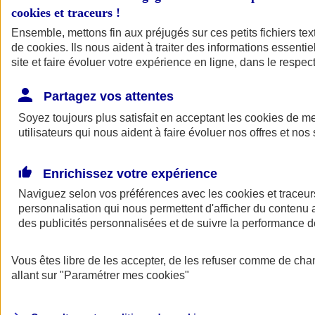
cookies et traceurs
!
Ensemble, mettons fin aux préjugés sur ces petits fichiers te
de
cookies
. Ils nous aident à traiter des informations essentie
site et faire évoluer votre expérience en ligne, dans le respect
Partagez vos attentes
Soyez toujours plus satisfait en acceptant les
cookies
de mes
utilisateurs qui nous aident à faire évoluer nos offres et nos 
Enrichissez votre expérience
Naviguez selon vos préférences avec les
cookies et traceur
personnalisation qui nous permettent d'afficher du contenu a
des publicités personnalisées et de suivre la performance
L'application Mon
Vous êtes libre de les accepter, de les refuser comme de cha
AXA Assurance
allant sur
"Paramétrer mes
cookies
"