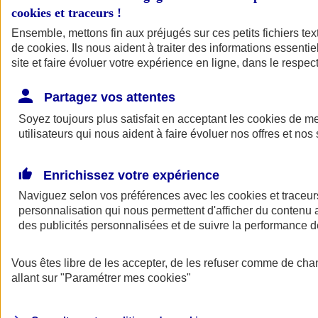
cookies et traceurs
!
Ensemble, mettons fin aux préjugés sur ces petits fichiers te
de
cookies
. Ils nous aident à traiter des informations essentie
site et faire évoluer votre expérience en ligne, dans le respect
Partagez vos attentes
Soyez toujours plus satisfait en acceptant les
cookies
de mes
utilisateurs qui nous aident à faire évoluer nos offres et nos 
Enrichissez votre expérience
Naviguez selon vos préférences avec les
cookies et traceur
personnalisation qui nous permettent d'afficher du contenu a
des publicités personnalisées et de suivre la performance
L'application Mon
Vous êtes libre de les accepter, de les refuser comme de cha
AXA Assurance
allant sur
"Paramétrer mes
cookies
"