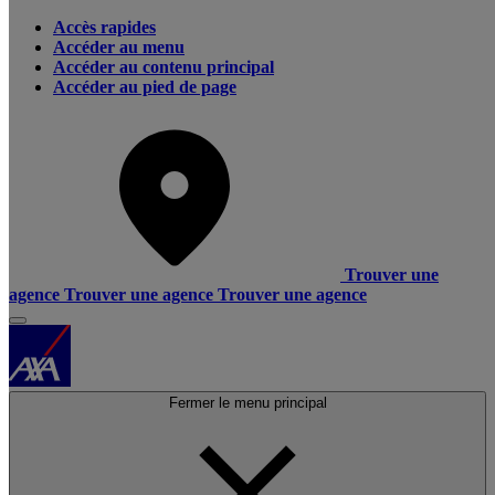
Accès rapides
Accéder au menu
Accéder au contenu principal
Accéder au pied de page
Trouver une
agence
Trouver une agence
Trouver une agence
Fermer le menu principal