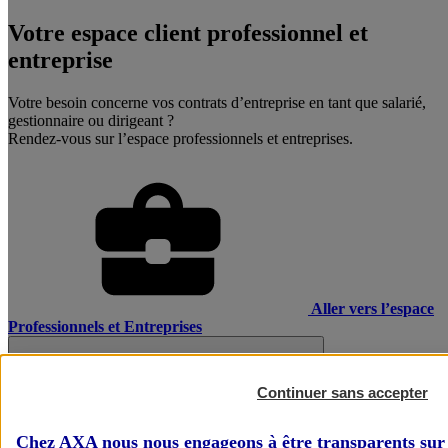
Votre espace client professionnel et
entreprise
Votre besoin concerne vos contrats d’entreprise en tant que salarié,
gestionnaire ou dirigeant ?
Rendez-vous sur l’espace professionnels et entreprises.
Aller vers l’espace
Professionnels et Entreprises
Continuer sans accepter
Chez AXA nous nous engageons à être transparents sur 