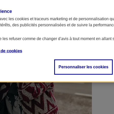
 contrats en poche !
rience
avec les
cookies et traceurs
marketing et de personnalisation qui
ntérêts, des publicités personnalisées et de suivre la performa
de les refuser comme de changer d'avis à tout moment en allant 
e de
cookies
Personnaliser les cookies