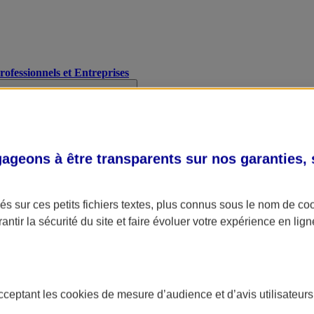
Professionnels et Entreprises
geons à être transparents sur nos garanties,
s sur ces petits fichiers textes, plus connus sous le nom de
co
antir la sécurité du site et faire évoluer votre expérience en lign
acceptant les
cookies
de mesure d’audience et d’avis utilisateurs
A Assurance
L'applic