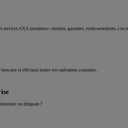
t services AXA (assistance, sinistres, garanties, remboursements..) en t
 bancaire et effectuez toutes vos opérations courantes.
rise
stionnaire ou dirigeant ?