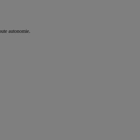
oute autonomie. ​