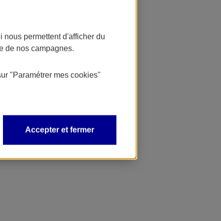
 nous permettent d'afficher du
nce de nos campagnes.
sur
"Paramétrer mes
cookies
"
Accepter et fermer