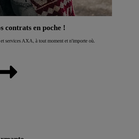
 contrats en poche !
 et services AXA, à tout moment et n'importe où.
ormante