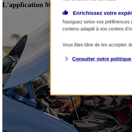
L'application Mon AXA Assurance, tous vos
Enrichissez votre expé
Naviguez selon vos préférences 
contenu adapté à vos centres d'i
Vous êtes libre de les accepter, 
Consulter notre politiqu