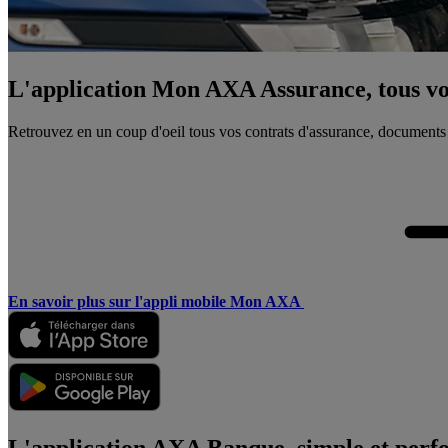
L'application Mon AXA Assurance, tous vos
Retrouvez en un coup d'oeil tous vos contrats d'assurance, documents
En savoir plus sur l'appli mobile Mon AXA
L'application AXA Banque, simple et perf