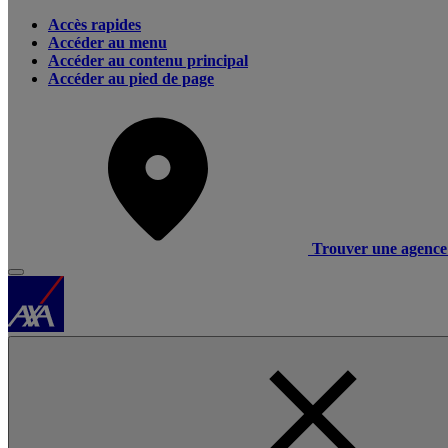
Accès rapides
Accéder au menu
Accéder au contenu principal
Accéder au pied de page
Trouver une agence