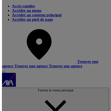
Accès rapides
Accéder au menu
Accéder au contenu principal
Accéder au pied de page
Trouver une
agence
Trouver une agence
Trouver une agence
Fermer le menu principal