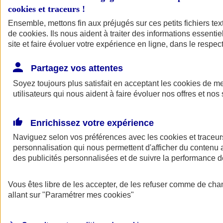
cookies et traceurs
!
Ensemble, mettons fin aux préjugés sur ces petits fichiers te
de
cookies
. Ils nous aident à traiter des informations essentie
site et faire évoluer votre expérience en ligne, dans le respect
Partagez vos attentes
Soyez toujours plus satisfait en acceptant les
cookies
de mes
utilisateurs qui nous aident à faire évoluer nos offres et nos 
Enrichissez votre expérience
Naviguez selon vos préférences avec les
cookies et traceur
personnalisation qui nous permettent d'afficher du contenu a
des publicités personnalisées et de suivre la performance
L'application Mon
Vous êtes libre de les accepter, de les refuser comme de cha
AXA Assurance
allant sur
"Paramétrer mes
cookies
"