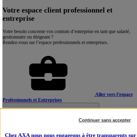
Votre espace client professionnel et
entreprise
Votre besoin concerne vos contrats d’entreprise en tant que salarié,
gestionnaire ou dirigeant ?
Rendez-vous sur l’espace professionnels et entreprises.
Aller vers l’espace
Professionnels et Entreprises
Continuer sans accepter
Chez AXA nous nous engageons à être transparents sur 