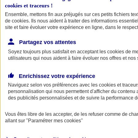
cookies et traceurs
!
Ensemble, mettons fin aux préjugés sur ces petits fichiers te
de
cookies
. Ils nous aident à traiter des informations essentie
site et faire évoluer votre expérience en ligne, dans le respect
Partagez vos attentes
Soyez toujours plus satisfait en acceptant les
cookies
de mes
utilisateurs qui nous aident à faire évoluer nos offres et nos 
Enrichissez votre expérience
Naviguez selon vos préférences avec les
cookies et traceur
personnalisation qui nous permettent d'afficher du contenu a
des publicités personnalisées et de suivre la performance
L'application Mon
Vous êtes libre de les accepter, de les refuser comme de cha
AXA Assurance
allant sur
"Paramétrer mes
cookies
"