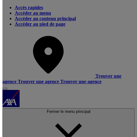
Accès rapides
Accéder au menu
Accéder au contenu principal
Accéder au pied de page
Trouver une
agence
Trouver une agence
Trouver une agence
Fermer le menu principal