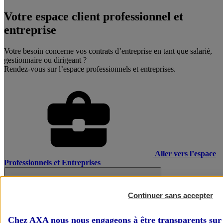
Votre espace client professionnel et
entreprise
Votre besoin concerne vos contrats d’entreprise en tant que salarié,
gestionnaire ou dirigeant ?
Rendez-vous sur l’espace professionnels et entreprises.
Aller vers l’espace
Professionnels et Entreprises
Continuer sans accepter
Chez AXA nous nous engageons à être transparents sur 