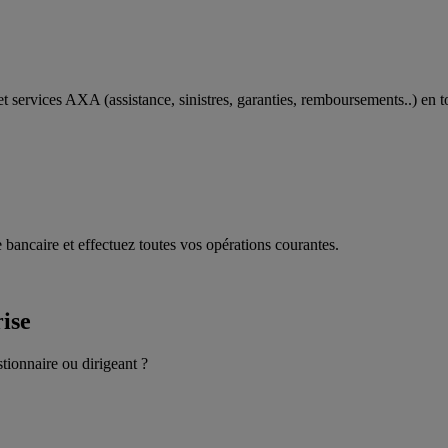
t services AXA (assistance, sinistres, garanties, remboursements..) en t
 bancaire et effectuez toutes vos opérations courantes.
rise
stionnaire ou dirigeant ?