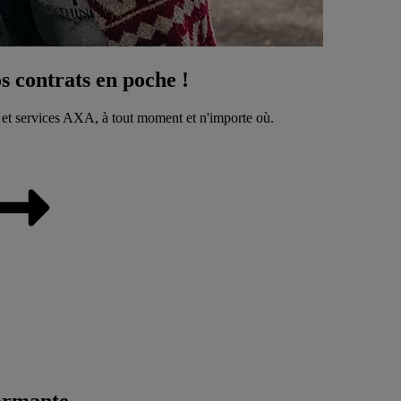
 contrats en poche !
 et services AXA, à tout moment et n'importe où.
ormante