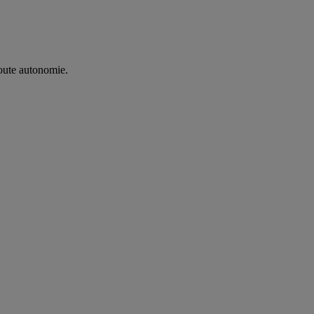
oute autonomie. ​