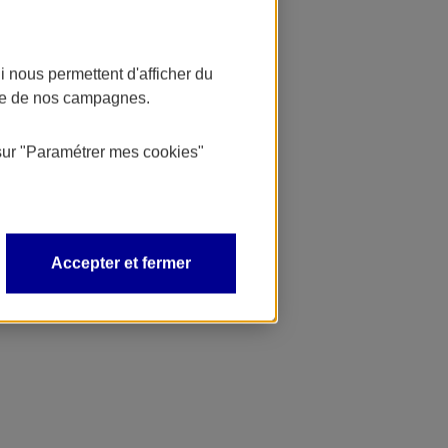
 nous permettent d'afficher du
nce de nos campagnes.
sur
"Paramétrer mes
cookies
"
Accepter et fermer