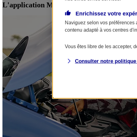
L'application Mon AXA Assurance, tous vos
Enrichissez votre expé
Naviguez selon vos préférences 
contenu adapté à vos centres d'i
Vous êtes libre de les accepter, 
Consulter notre politiqu