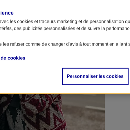
 contrats en poche !
rience
avec les
cookies et traceurs
marketing et de personnalisation qui
ntérêts, des publicités personnalisées et de suivre la performa
de les refuser comme de changer d'avis à tout moment en allant 
e de
cookies
Personnaliser les cookies