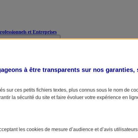
Professionnels et Entreprises
geons à être transparents sur nos garanties,
s sur ces petits fichiers textes, plus connus sous le nom de
co
antir la sécurité du site et faire évoluer votre expérience en lign
acceptant les
cookies
de mesure d’audience et d’avis utilisateurs
A Assurance
L'applic