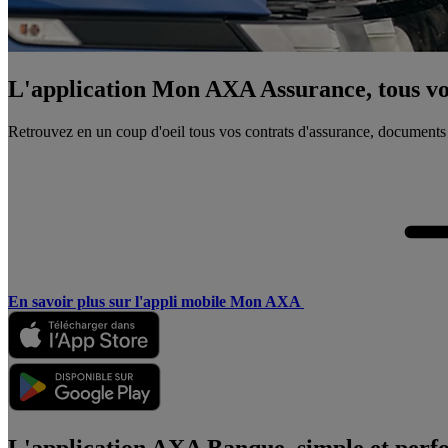
L'application Mon AXA Assurance, tous vos
Retrouvez en un coup d'oeil tous vos contrats d'assurance, documents
En savoir plus sur l'appli mobile Mon AXA
L'application AXA Banque, simple et perf