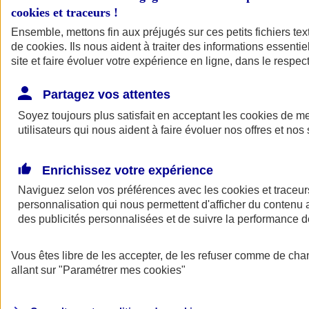
cookies et traceurs
!
Ensemble, mettons fin aux préjugés sur ces petits fichiers te
de
cookies
. Ils nous aident à traiter des informations essentie
site et faire évoluer votre expérience en ligne, dans le respect
Partagez vos attentes
Soyez toujours plus satisfait en acceptant les
cookies
de mes
utilisateurs qui nous aident à faire évoluer nos offres et nos 
Enrichissez votre expérience
Naviguez selon vos préférences avec les
cookies et traceur
personnalisation qui nous permettent d'afficher du contenu a
des publicités personnalisées et de suivre la performance
L'application Mon
Vous êtes libre de les accepter, de les refuser comme de cha
AXA Assurance
allant sur
"Paramétrer mes
cookies
"