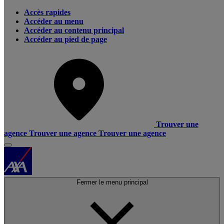
Accès rapides
Accéder au menu
Accéder au contenu principal
Accéder au pied de page
Trouver une
agence
Trouver une agence
Trouver une agence
Fermer le menu principal