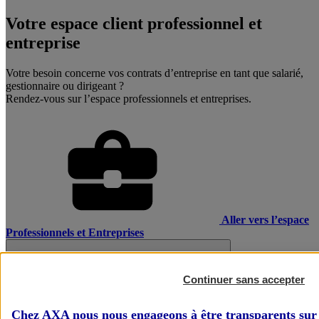
Votre espace client professionnel et
entreprise
Votre besoin concerne vos contrats d’entreprise en tant que salarié,
gestionnaire ou dirigeant ?
Rendez-vous sur l’espace professionnels et entreprises.
Aller vers l’espace
Professionnels et Entreprises
Continuer sans accepter
Chez AXA nous nous engageons à être transparents sur 