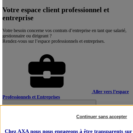
Votre espace client professionnel et
entreprise
Votre besoin concerne vos contrats d’entreprise en tant que salarié,
gestionnaire ou dirigeant ?
Rendez-vous sur l’espace professionnels et entreprises.
Aller vers l’espace
Professionnels et Entreprises
Continuer sans accepter
Chez AXA nous nous engageons à être transparents sur 