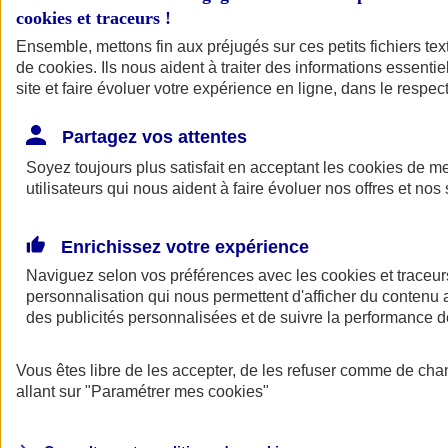
cookies et traceurs
!
Ensemble, mettons fin aux préjugés sur ces petits fichiers te
de
cookies
. Ils nous aident à traiter des informations essentie
site et faire évoluer votre expérience en ligne, dans le respect
Partagez vos attentes
Soyez toujours plus satisfait en acceptant les
cookies
de mes
utilisateurs qui nous aident à faire évoluer nos offres et nos 
Enrichissez votre expérience
Naviguez selon vos préférences avec les
cookies et traceur
personnalisation qui nous permettent d'afficher du contenu a
des publicités personnalisées et de suivre la performance
L'application Mon
Vous êtes libre de les accepter, de les refuser comme de cha
AXA Assurance
allant sur
"Paramétrer mes
cookies
"