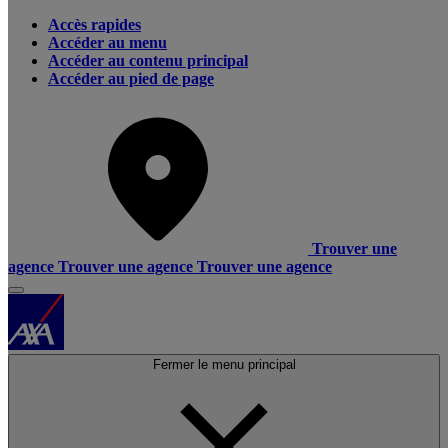
Accès rapides
Accéder au menu
Accéder au contenu principal
Accéder au pied de page
Trouver une
agence
Trouver une agence
Trouver une agence
Fermer le menu principal