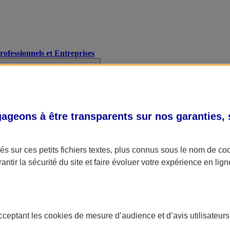
Professionnels et Entreprises
geons à être transparents sur nos garanties,
s sur ces petits fichiers textes, plus connus sous le nom de
co
antir la sécurité du site et faire évoluer votre expérience en lign
acceptant les
cookies
de mesure d’audience et d’avis utilisateurs
A Assurance
L'applic