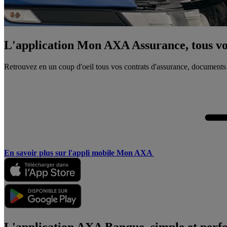
L'application Mon AXA Assurance, tous vos
Retrouvez en un coup d'oeil tous vos contrats d'assurance, documents
En savoir plus sur l'appli mobile Mon AXA
L'application AXA Banque, simple et perf