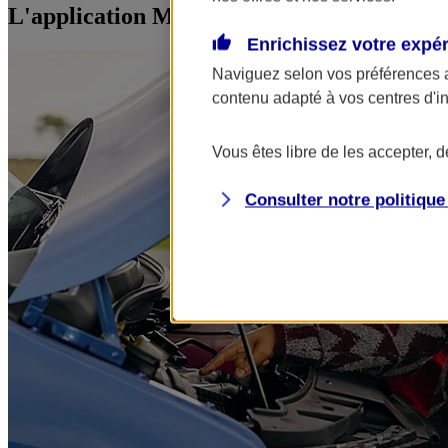
L'application Mon AXA Assurance, tous vos
Enrichissez votre expé
Naviguez selon vos préférences 
contenu adapté à vos centres d'i
Vous êtes libre de les accepter, 
Consulter notre politiqu