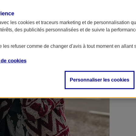
 contrats en poche !
rience
avec les
cookies et traceurs
marketing et de personnalisation qui
ntérêts, des publicités personnalisées et de suivre la performa
de les refuser comme de changer d'avis à tout moment en allant 
e de
cookies
Personnaliser les cookies