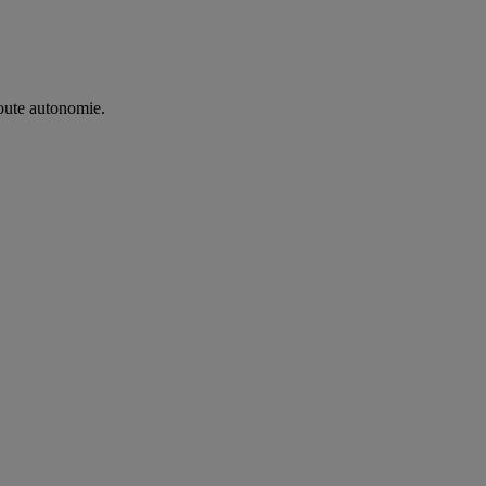
oute autonomie. ​