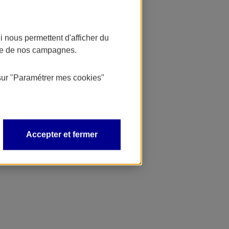
 nous permettent d'afficher du
nce de nos campagnes.
sur
"Paramétrer mes
cookies
"
Accepter et fermer