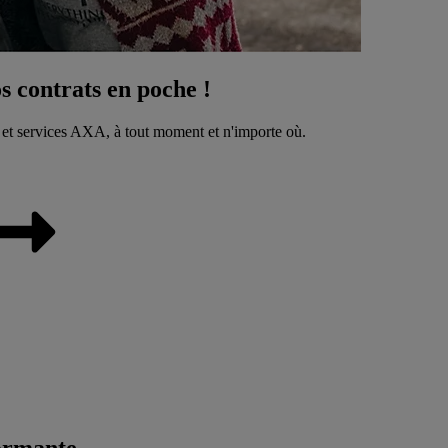
 contrats en poche !
 et services AXA, à tout moment et n'importe où.
ormante