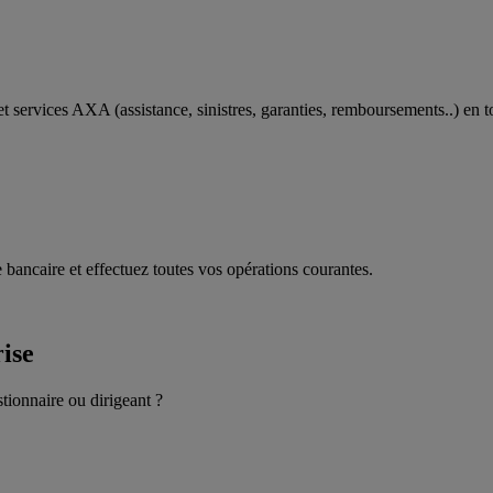
t services AXA (assistance, sinistres, garanties, remboursements..) en t
 bancaire et effectuez toutes vos opérations courantes.
rise
stionnaire ou dirigeant ?