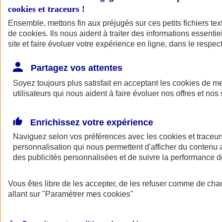
cookies et traceurs
!
Ensemble, mettons fin aux préjugés sur ces petits fichiers te
de
cookies
. Ils nous aident à traiter des informations essentie
site et faire évoluer votre expérience en ligne, dans le respect
Partagez vos attentes
Soyez toujours plus satisfait en acceptant les
cookies
de mes
utilisateurs qui nous aident à faire évoluer nos offres et nos 
Enrichissez votre expérience
Naviguez selon vos préférences avec les
cookies et traceur
personnalisation qui nous permettent d'afficher du contenu a
des publicités personnalisées et de suivre la performance
L'application Mon
Vous êtes libre de les accepter, de les refuser comme de cha
AXA Assurance
allant sur
"Paramétrer mes
cookies
"