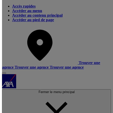
Accès rapides
Accéder au menu
Accéder au contenu principal
Accéder au pied de page
Trouver une
agence
Trouver une agence
Trouver une agence
Fermer le menu principal