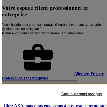
Votre espace client professionnel et
entreprise
Votre besoin concerne vos contrats d’entreprise en tant que salarié,
gestionnaire ou dirigeant ?
Rendez-vous sur l’espace professionnels et entreprises.
Aller vers l’espace
Professionnels et Entreprises
Continuer sans accepter
Chez AXA nous nous engageons à être transparents sur 