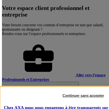
Votre espace client professionnel et
entreprise
Votre besoin concerne vos contrats d’entreprise en tant que salarié,
gestionnaire ou dirigeant ?
Rendez-vous sur l’espace professionnels et entreprises.
Aller vers l’espace
Professionnels et Entreprises
Continuer sans accepter
Chez AXA nous nous engageons à être transparents sur 