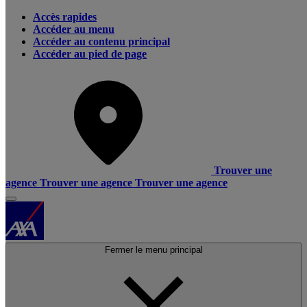
Accès rapides
Accéder au menu
Accéder au contenu principal
Accéder au pied de page
Trouver une
agence
Trouver une agence
Trouver une agence
Fermer le menu principal