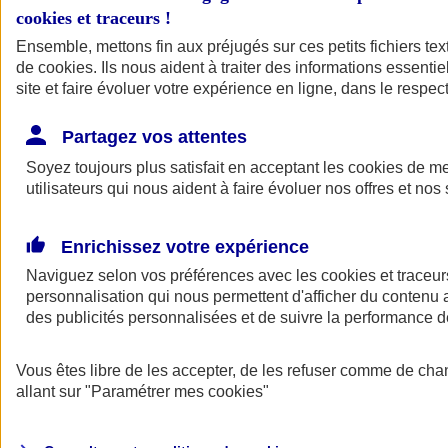
cookies et traceurs
!
Ensemble, mettons fin aux préjugés sur ces petits fichiers te
de
cookies
. Ils nous aident à traiter des informations essentie
site et faire évoluer votre expérience en ligne, dans le respect
Partagez vos attentes
Soyez toujours plus satisfait en acceptant les
cookies
de mes
utilisateurs qui nous aident à faire évoluer nos offres et nos 
Enrichissez votre expérience
Naviguez selon vos préférences avec les
cookies et traceur
personnalisation qui nous permettent d'afficher du contenu a
des publicités personnalisées et de suivre la performance
L'application Mon
Vous êtes libre de les accepter, de les refuser comme de cha
AXA Assurance
allant sur
"Paramétrer mes
cookies
"