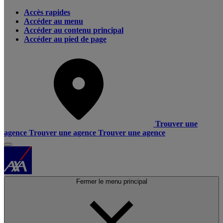
Accès rapides
Accéder au menu
Accéder au contenu principal
Accéder au pied de page
Trouver une
agence
Trouver une agence
Trouver une agence
Fermer le menu principal