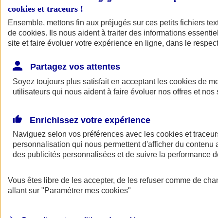
cookies et traceurs
!
Ensemble, mettons fin aux préjugés sur ces petits fichiers te
de
cookies
. Ils nous aident à traiter des informations essentie
site et faire évoluer votre expérience en ligne, dans le respect
Partagez vos attentes
Soyez toujours plus satisfait en acceptant les
cookies
de mes
utilisateurs qui nous aident à faire évoluer nos offres et nos 
Enrichissez votre expérience
Naviguez selon vos préférences avec les
cookies et traceur
personnalisation qui nous permettent d'afficher du contenu a
des publicités personnalisées et de suivre la performance
L'application Mon
Vous êtes libre de les accepter, de les refuser comme de cha
AXA Assurance
allant sur
"Paramétrer mes
cookies
"