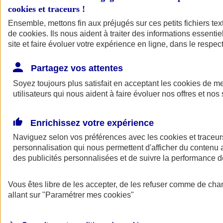
cookies et traceurs
!
Ensemble, mettons fin aux préjugés sur ces petits fichiers te
de
cookies
. Ils nous aident à traiter des informations essentie
site et faire évoluer votre expérience en ligne, dans le respect
Partagez vos attentes
Soyez toujours plus satisfait en acceptant les
cookies
de mes
utilisateurs qui nous aident à faire évoluer nos offres et nos 
Enrichissez votre expérience
Naviguez selon vos préférences avec les
cookies et traceur
personnalisation qui nous permettent d'afficher du contenu a
des publicités personnalisées et de suivre la performance
L'application Mon
Vous êtes libre de les accepter, de les refuser comme de cha
AXA Assurance
allant sur
"Paramétrer mes
cookies
"