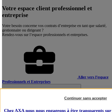
Votre espace client professionnel et
entreprise
Votre besoin concerne vos contrats d’entreprise en tant que salarié,
gestionnaire ou dirigeant ?
Rendez-vous sur l’espace professionnels et entreprises.
Aller vers l’espace
Professionnels et Entreprises
Continuer sans accepter
Chez AXA nous nous engageons à être transparents sur 