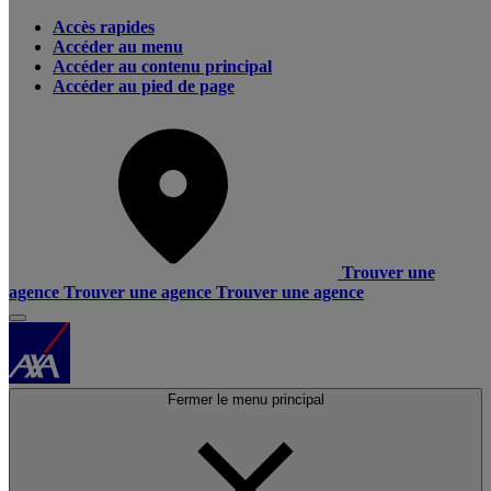
Accès rapides
Accéder au menu
Accéder au contenu principal
Accéder au pied de page
Trouver une
agence
Trouver une agence
Trouver une agence
Fermer le menu principal