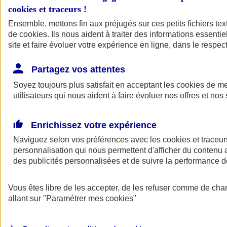
cookies et traceurs
!
Ensemble, mettons fin aux préjugés sur ces petits fichiers te
de
cookies
. Ils nous aident à traiter des informations essentie
site et faire évoluer votre expérience en ligne, dans le respect
Partagez vos attentes
Soyez toujours plus satisfait en acceptant les
cookies
de mes
utilisateurs qui nous aident à faire évoluer nos offres et nos 
Enrichissez votre expérience
Naviguez selon vos préférences avec les
cookies et traceur
personnalisation qui nous permettent d'afficher du contenu a
des publicités personnalisées et de suivre la performance
L'application Mon
Vous êtes libre de les accepter, de les refuser comme de cha
AXA Assurance
allant sur
"Paramétrer mes
cookies
"