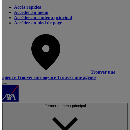
Accès rapides
Accéder au menu
Accéder au contenu principal
Accéder au pied de page
Trouver une
agence
Trouver une agence
Trouver une agence
Fermer le menu principal