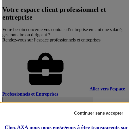
Votre espace client professionnel et
entreprise
Votre besoin concerne vos contrats d’entreprise en tant que salarié,
gestionnaire ou dirigeant ?
Rendez-vous sur l’espace professionnels et entreprises.
Aller vers l’espace
Professionnels et Entreprises
Continuer sans accepter
Chez AXA nous nous engageons à être transparents sur 