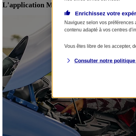
L'application Mon AXA Assurance, tous vos
Enrichissez votre expé
Naviguez selon vos préférences 
contenu adapté à vos centres d'i
Vous êtes libre de les accepter, 
Consulter notre politiqu