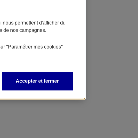
 nous permettent d'afficher du
nce de nos campagnes.
sur
"Paramétrer mes
cookies
"
Accepter et fermer