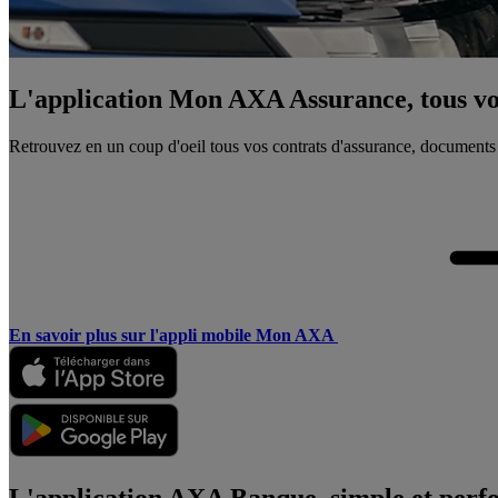
L'application Mon AXA Assurance, tous vos
Retrouvez en un coup d'oeil tous vos contrats d'assurance, documents
En savoir plus sur l'appli mobile Mon AXA
L'application AXA Banque, simple et perf