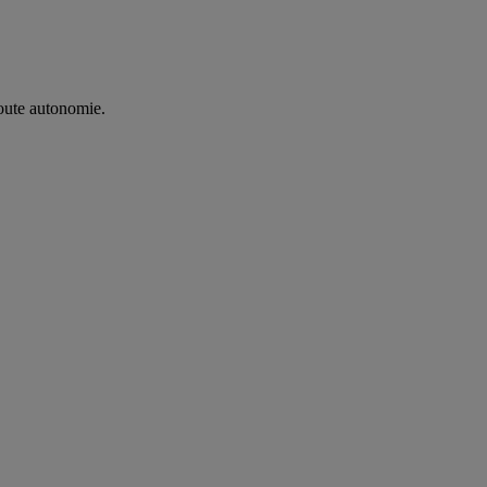
oute autonomie. ​