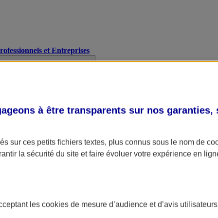
Professionnels et Entreprises
geons à être transparents sur nos garanties,
s sur ces petits fichiers textes, plus connus sous le nom de
co
antir la sécurité du site et faire évoluer votre expérience en lign
acceptant les
cookies
de mesure d’audience et d’avis utilisateurs
A Assurance
L'applic