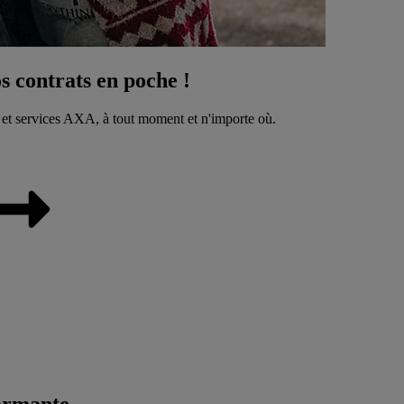
 contrats en poche !
 et services AXA, à tout moment et n'importe où.
ormante