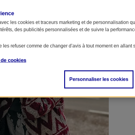
 contrats en poche !
rience
avec les
cookies et traceurs
marketing et de personnalisation qui
ntérêts, des publicités personnalisées et de suivre la performa
de les refuser comme de changer d'avis à tout moment en allant 
e de
cookies
Personnaliser les cookies