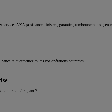
t services AXA (assistance, sinistres, garanties, remboursements..) en t
 bancaire et effectuez toutes vos opérations courantes.
rise
stionnaire ou dirigeant ?